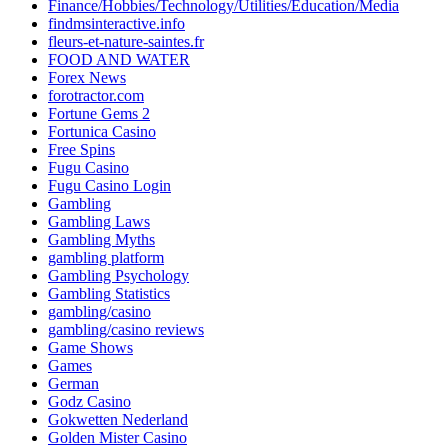
Finance/Hobbies/Technology/Utilities/Education/Media
findmsinteractive.info
fleurs-et-nature-saintes.fr
FOOD AND WATER
Forex News
forotractor.com
Fortune Gems 2
Fortunica Casino
Free Spins
Fugu Casino
Fugu Casino Login
Gambling
Gambling Laws
Gambling Myths
gambling platform
Gambling Psychology
Gambling Statistics
gambling/casino
gambling/casino reviews
Game Shows
Games
German
Godz Casino
Gokwetten Nederland
Golden Mister Casino