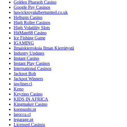
Golden Pharaoh Casino
Google Pay Casinos
hawickroyalalbertunited.co.uk
Hellspin Casino
High Roller Casinos
High Volatility Slots
HitMate88 Casino
Ice Fishing Game
IGAMING
Ilmaiskierroksia Ilman Kierrätystä
Industry Updates
Instant Casino
Instant Play Casinos
International Casinos
Jackpot Bob
Jackpot Winners
jawliner.cl
Keno
Keyzino Casino
KIDS IN AFRICA
Kingmaker Casino
koensushi.pt
larocca.cl
legarage.pt
Licensed Casinos