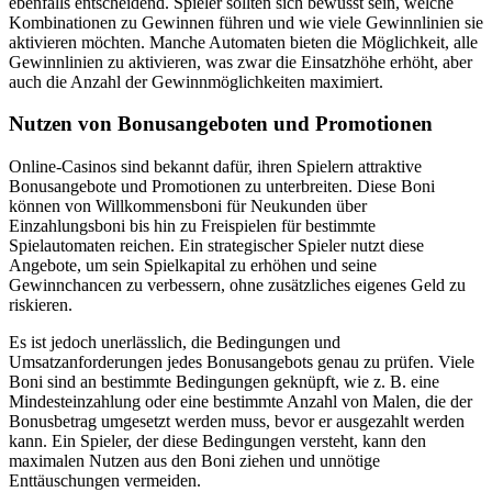
ebenfalls entscheidend. Spieler sollten sich bewusst sein, welche
Kombinationen zu Gewinnen führen und wie viele Gewinnlinien sie
aktivieren möchten. Manche Automaten bieten die Möglichkeit, alle
Gewinnlinien zu aktivieren, was zwar die Einsatzhöhe erhöht, aber
auch die Anzahl der Gewinnmöglichkeiten maximiert.
Nutzen von Bonusangeboten und Promotionen
Online-Casinos sind bekannt dafür, ihren Spielern attraktive
Bonusangebote und Promotionen zu unterbreiten. Diese Boni
können von Willkommensboni für Neukunden über
Einzahlungsboni bis hin zu Freispielen für bestimmte
Spielautomaten reichen. Ein strategischer Spieler nutzt diese
Angebote, um sein Spielkapital zu erhöhen und seine
Gewinnchancen zu verbessern, ohne zusätzliches eigenes Geld zu
riskieren.
Es ist jedoch unerlässlich, die Bedingungen und
Umsatzanforderungen jedes Bonusangebots genau zu prüfen. Viele
Boni sind an bestimmte Bedingungen geknüpft, wie z. B. eine
Mindesteinzahlung oder eine bestimmte Anzahl von Malen, die der
Bonusbetrag umgesetzt werden muss, bevor er ausgezahlt werden
kann. Ein Spieler, der diese Bedingungen versteht, kann den
maximalen Nutzen aus den Boni ziehen und unnötige
Enttäuschungen vermeiden.