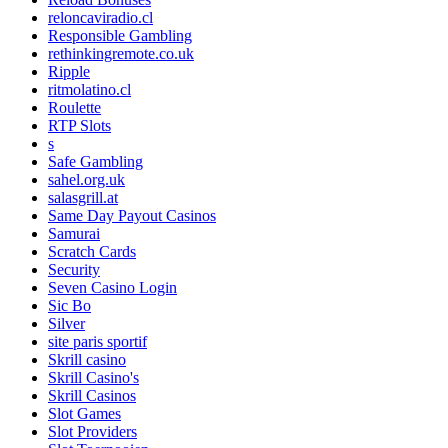
reloncaviradio.cl
Responsible Gambling
rethinkingremote.co.uk
Ripple
ritmolatino.cl
Roulette
RTP Slots
s
Safe Gambling
sahel.org.uk
salasgrill.at
Same Day Payout Casinos
Samurai
Scratch Cards
Security
Seven Casino Login
Sic Bo
Silver
site paris sportif
Skrill casino
Skrill Casino's
Skrill Casinos
Slot Games
Slot Providers