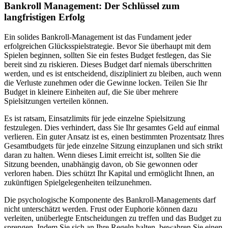
Bankroll Management: Der Schlüssel zum
langfristigen Erfolg
Ein solides Bankroll-Management ist das Fundament jeder
erfolgreichen Glücksspielstrategie. Bevor Sie überhaupt mit dem
Spielen beginnen, sollten Sie ein festes Budget festlegen, das Sie
bereit sind zu riskieren. Dieses Budget darf niemals überschritten
werden, und es ist entscheidend, diszipliniert zu bleiben, auch wenn
die Verluste zunehmen oder die Gewinne locken. Teilen Sie Ihr
Budget in kleinere Einheiten auf, die Sie über mehrere
Spielsitzungen verteilen können.
Es ist ratsam, Einsatzlimits für jede einzelne Spielsitzung
festzulegen. Dies verhindert, dass Sie Ihr gesamtes Geld auf einmal
verlieren. Ein guter Ansatz ist es, einen bestimmten Prozentsatz Ihres
Gesamtbudgets für jede einzelne Sitzung einzuplanen und sich strikt
daran zu halten. Wenn dieses Limit erreicht ist, sollten Sie die
Sitzung beenden, unabhängig davon, ob Sie gewonnen oder
verloren haben. Dies schützt Ihr Kapital und ermöglicht Ihnen, an
zukünftigen Spielgelegenheiten teilzunehmen.
Die psychologische Komponente des Bankroll-Managements darf
nicht unterschätzt werden. Frust oder Euphorie können dazu
verleiten, unüberlegte Entscheidungen zu treffen und das Budget zu
sprengen. Indem Sie sich an Ihre Regeln halten, bewahren Sie einen