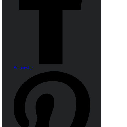
Pinterest-p