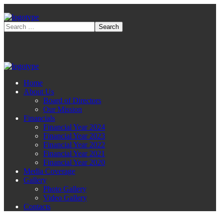
Home
About Us
Board of Directors
Our Mission
Financials
Financial Year 2024
Financial Year 2023
Financial Year 2022
Financial Year 2021
Financial Year 2020
Media Coverage
Gallery
Photo Gallery
Video Gallery
Contacts