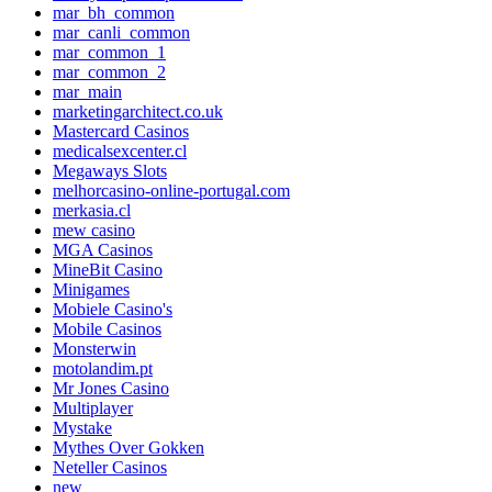
mar_bh_common
mar_canli_common
mar_common_1
mar_common_2
mar_main
marketingarchitect.co.uk
Mastercard Casinos
medicalsexcenter.cl
Megaways Slots
melhorcasino-online-portugal.com
merkasia.cl
mew casino
MGA Casinos
MineBit Casino
Minigames
Mobiele Casino's
Mobile Casinos
Monsterwin
motolandim.pt
Mr Jones Casino
Multiplayer
Mystake
Mythes Over Gokken
Neteller Casinos
new