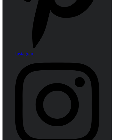
Instagram