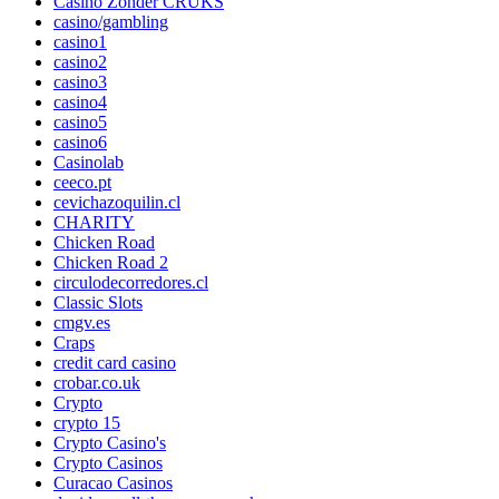
Casino Zonder CRUKS
casino/gambling
casino1
casino2
casino3
casino4
casino5
casino6
Casinolab
ceeco.pt
cevichazoquilin.cl
CHARITY
Chicken Road
Chicken Road 2
circulodecorredores.cl
Classic Slots
cmgv.es
Craps
credit card casino
crobar.co.uk
Crypto
crypto 15
Crypto Casino's
Crypto Casinos
Curacao Casinos