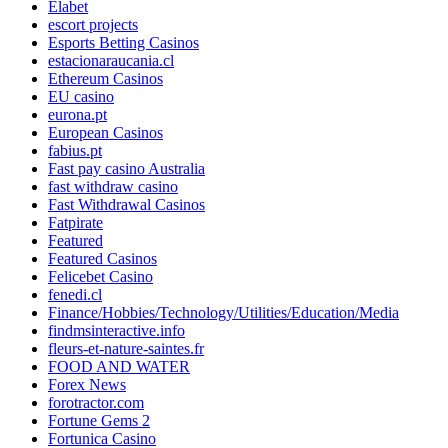
Elabet
escort projects
Esports Betting Casinos
estacionaraucania.cl
Ethereum Casinos
EU casino
eurona.pt
European Casinos
fabius.pt
Fast pay casino Australia
fast withdraw casino
Fast Withdrawal Casinos
Fatpirate
Featured
Featured Casinos
Felicebet Casino
fenedi.cl
Finance/Hobbies/Technology/Utilities/Education/Media
findmsinteractive.info
fleurs-et-nature-saintes.fr
FOOD AND WATER
Forex News
forotractor.com
Fortune Gems 2
Fortunica Casino