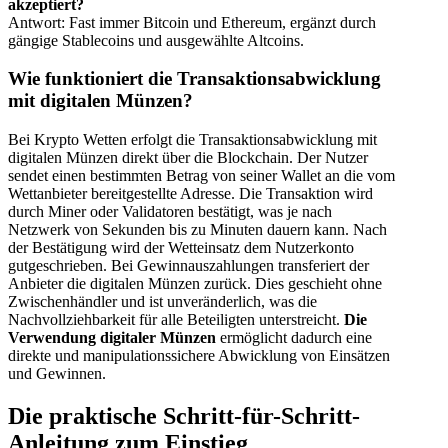
akzeptiert?
Antwort: Fast immer Bitcoin und Ethereum, ergänzt durch
gängige Stablecoins und ausgewählte Altcoins.
Wie funktioniert die Transaktionsabwicklung
mit digitalen Münzen?
Bei Krypto Wetten erfolgt die Transaktionsabwicklung mit
digitalen Münzen direkt über die Blockchain. Der Nutzer
sendet einen bestimmten Betrag von seiner Wallet an die vom
Wettanbieter bereitgestellte Adresse. Die Transaktion wird
durch Miner oder Validatoren bestätigt, was je nach
Netzwerk von Sekunden bis zu Minuten dauern kann. Nach
der Bestätigung wird der Wetteinsatz dem Nutzerkonto
gutgeschrieben. Bei Gewinnauszahlungen transferiert der
Anbieter die digitalen Münzen zurück. Dies geschieht ohne
Zwischenhändler und ist unveränderlich, was die
Nachvollziehbarkeit für alle Beteiligten unterstreicht.
Die
Verwendung digitaler Münzen
ermöglicht dadurch eine
direkte und manipulationssichere Abwicklung von Einsätzen
und Gewinnen.
Die praktische Schritt-für-Schritt-
Anleitung zum Einstieg