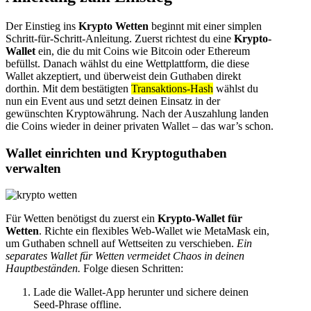
Der Einstieg ins
Krypto Wetten
beginnt mit einer simplen
Schritt-für-Schritt-Anleitung. Zuerst richtest du eine
Krypto-
Wallet
ein, die du mit Coins wie Bitcoin oder Ethereum
befüllst. Danach wählst du eine Wettplattform, die diese
Wallet akzeptiert, und überweist dein Guthaben direkt
dorthin. Mit dem bestätigten
Transaktions-Hash
wählst du
nun ein Event aus und setzt deinen Einsatz in der
gewünschten Kryptowährung. Nach der Auszahlung landen
die Coins wieder in deiner privaten Wallet – das war’s schon.
Wallet einrichten und Kryptoguthaben
verwalten
Für Wetten benötigst du zuerst ein
Krypto-Wallet für
Wetten
. Richte ein flexibles Web-Wallet wie MetaMask ein,
um Guthaben schnell auf Wettseiten zu verschieben.
Ein
separates Wallet für Wetten vermeidet Chaos in deinen
Hauptbeständen.
Folge diesen Schritten:
Lade die Wallet-App herunter und sichere deinen
Seed-Phrase offline.