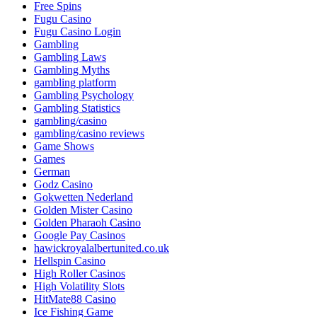
Free Spins
Fugu Casino
Fugu Casino Login
Gambling
Gambling Laws
Gambling Myths
gambling platform
Gambling Psychology
Gambling Statistics
gambling/casino
gambling/casino reviews
Game Shows
Games
German
Godz Casino
Gokwetten Nederland
Golden Mister Casino
Golden Pharaoh Casino
Google Pay Casinos
hawickroyalalbertunited.co.uk
Hellspin Casino
High Roller Casinos
High Volatility Slots
HitMate88 Casino
Ice Fishing Game