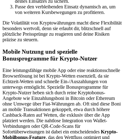
deines Einsatzes zu sichern.
Passe den verbleibenden Einsatz dynamisch an, um
von weiteren Kursbewegungen zu profitieren.
Die Volatilität von Kryptowährungen macht diese Flexibilität
besonders wertvoll, denn sie erlaubt dir, blitzschnell auf
plötzliche Preissprünge zu reagieren und deine Risiken
präzise zu steuern.
Mobile Nutzung und spezielle
Bonusprogramme für Krypto-Nutzer
Eine leistungsfähige mobile App oder eine reaktionsschnelle
Browserlösung ist bei Krypto-Wetten essenziell, da sie
Echtzeit-Wetten und schnelle Ein-/Auszahlungen von
unterwegs ermöglicht. Spezielle Bonusprogramme für
Krypto-Nutzer heben sich durch reine Kryptobonus-
Angebote wie Einzahlungsboni in Bitcoin oder Ethereum
ohne Umwege über Fiat-Währungen ab. Oft sind diese Boni
an mobile Transaktionen gekoppelt, etwa durch höhere
Cashback-Raten auf Wetten, die exklusiv über die App
platziert werden. Die nahtlose Integration von Wallet-
Verbindungen oder QR-Code-Scans für
Sofortüberweisungen ist dabei ein entscheidendes
Krypto-
Mobilbonus-Feature
, das den Wettfluss optimiert und