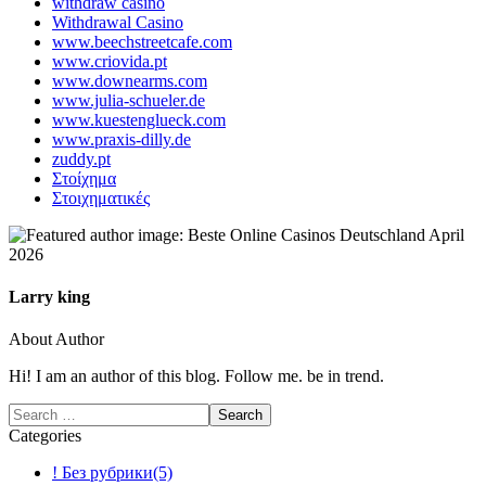
withdraw casino
Withdrawal Casino
www.beechstreetcafe.com
www.criovida.pt
www.downearms.com
www.julia-schueler.de
www.kuestenglueck.com
www.praxis-dilly.de
zuddy.pt
Στοίχημα
Στοιχηματικές
Larry king
About Author
Hi! I am an author of this blog. Follow me. be in trend.
Categories
! Без рубрики
(5)