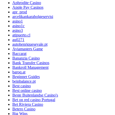
Aphrodite Casino
Apple Pay Casinos
apr_prod
arcelikankarabolgeservisi
asino1
asino1c
asino3
atipuerto.cl
au0271
autohenriquesevale.pt
Aviamasters Game
Baccarat
Bananzia Casino
Bank Transfer Casinos
Bankroll Management
baroq.at
Beginner Guides
beinbalance.pt
Best casino
Best online casino
Beste Buitenlandse Casino's
Bet on red casino Portugal
Bet Riviera Casino
Betero Casino
Big Wins