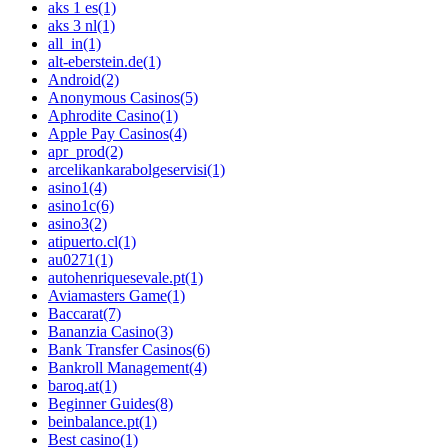
aks 1 es
(1)
aks 3 nl
(1)
all_in
(1)
alt-eberstein.de
(1)
Android
(2)
Anonymous Casinos
(5)
Aphrodite Casino
(1)
Apple Pay Casinos
(4)
apr_prod
(2)
arcelikankarabolgeservisi
(1)
asino1
(4)
asino1c
(6)
asino3
(2)
atipuerto.cl
(1)
au0271
(1)
autohenriquesevale.pt
(1)
Aviamasters Game
(1)
Baccarat
(7)
Bananzia Casino
(3)
Bank Transfer Casinos
(6)
Bankroll Management
(4)
baroq.at
(1)
Beginner Guides
(8)
beinbalance.pt
(1)
Best casino
(1)