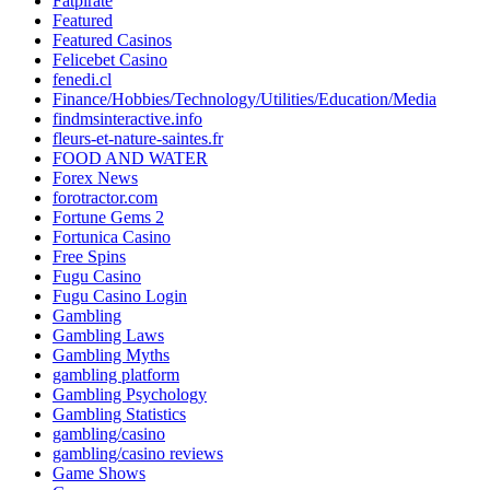
Fatpirate
Featured
Featured Casinos
Felicebet Casino
fenedi.cl
Finance/Hobbies/Technology/Utilities/Education/Media
findmsinteractive.info
fleurs-et-nature-saintes.fr
FOOD AND WATER
Forex News
forotractor.com
Fortune Gems 2
Fortunica Casino
Free Spins
Fugu Casino
Fugu Casino Login
Gambling
Gambling Laws
Gambling Myths
gambling platform
Gambling Psychology
Gambling Statistics
gambling/casino
gambling/casino reviews
Game Shows