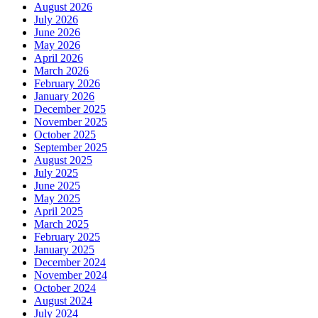
August 2026
July 2026
June 2026
May 2026
April 2026
March 2026
February 2026
January 2026
December 2025
November 2025
October 2025
September 2025
August 2025
July 2025
June 2025
May 2025
April 2025
March 2025
February 2025
January 2025
December 2024
November 2024
October 2024
August 2024
July 2024