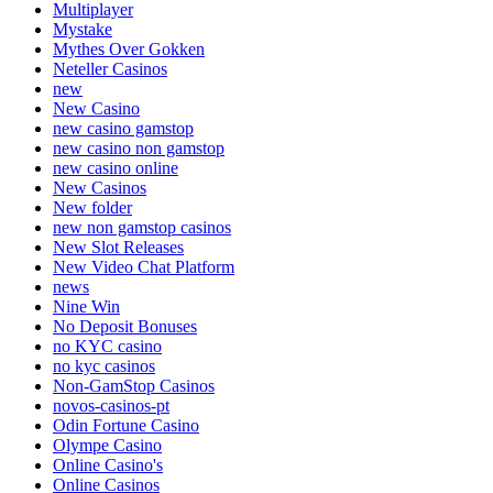
Multiplayer
Mystake
Mythes Over Gokken
Neteller Casinos
new
New Casino
new casino gamstop
new casino non gamstop
new casino online
New Casinos
New folder
new non gamstop casinos
New Slot Releases
New Video Chat Platform
news
Nine Win
No Deposit Bonuses
no KYC casino
no kyc casinos
Non-GamStop Casinos
novos-casinos-pt
Odin Fortune Casino
Olympe Casino
Online Casino's
Online Casinos