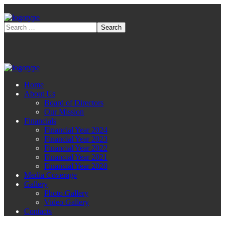
Home
About Us
Board of Directors
Our Mission
Financials
Financial Year 2024
Financial Year 2023
Financial Year 2022
Financial Year 2021
Financial Year 2020
Media Coverage
Gallery
Photo Gallery
Video Gallery
Contacts