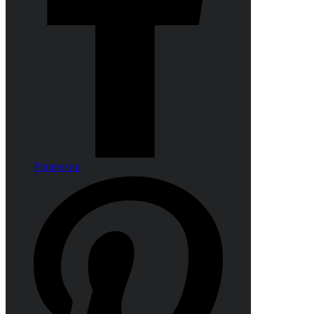
Pinterest-p