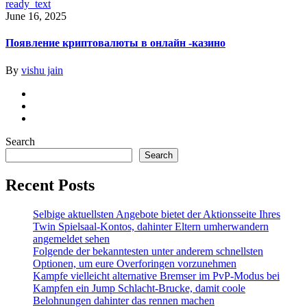
ready_text
June 16, 2025
Появление криптовалюты в онлайн -казино
By
vishu jain
Search
Search
Recent Posts
Selbige aktuellsten Angebote bietet der Aktionsseite Ihres
Twin Spielsaal-Kontos, dahinter Eltern umherwandern
angemeldet sehen
Folgende der bekanntesten unter anderem schnellsten
Optionen, um eure Overforingen vorzunehmen
Kampfe vielleicht alternative Bremser im PvP-Modus bei
Kampfen ein Jump Schlacht-Brucke, damit coole
Belohnungen dahinter das rennen machen