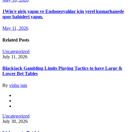
1Win'e giriş yapın ve Endonezyalılar için yerel kumarhanede
spor bahisleri yapın.
May 11, 2026
Related Posts
Uncategorized
July 11, 2026
Blackjack Gambling Limits Playing Tactics to have Large &
Lower Bet Tables
By
vishu jain
Uncategorized
July 30, 2026