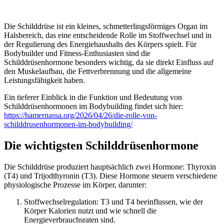
Die Schilddrüse ist ein kleines, schmetterlingsförmiges Organ im
Halsbereich, das eine entscheidende Rolle im Stoffwechsel und in
der Regulierung des Energiehaushalts des Körpers spielt. Für
Bodybuilder und Fitness-Enthusiasten sind die
Schilddrüsenhormone besonders wichtig, da sie direkt Einfluss auf
den Muskelaufbau, die Fettverbrennung und die allgemeine
Leistungsfähigkeit haben.
Ein tieferer Einblick in die Funktion und Bedeutung von
Schilddrüsenhormonen im Bodybuilding findet sich hier:
https://hamernassa.org/2026/04/26/die-rolle-von-
schilddrusenhormonen-im-bodybuilding/
Die wichtigsten Schilddrüsenhormone
Die Schilddrüse produziert hauptsächlich zwei Hormone: Thyroxin
(T4) und Trijodthyronin (T3). Diese Hormone steuern verschiedene
physiologische Prozesse im Körper, darunter:
Stoffwechselregulation: T3 und T4 beeinflussen, wie der
Körper Kalorien nutzt und wie schnell die
Energieverbrauchsraten sind.