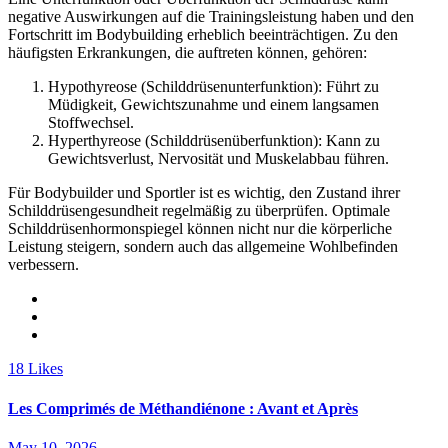
negative Auswirkungen auf die Trainingsleistung haben und den
Fortschritt im Bodybuilding erheblich beeinträchtigen. Zu den
häufigsten Erkrankungen, die auftreten können, gehören:
Hypothyreose (Schilddrüsenunterfunktion): Führt zu
Müdigkeit, Gewichtszunahme und einem langsamen
Stoffwechsel.
Hyperthyreose (Schilddrüsenüberfunktion): Kann zu
Gewichtsverlust, Nervosität und Muskelabbau führen.
Für Bodybuilder und Sportler ist es wichtig, den Zustand ihrer
Schilddrüsengesundheit regelmäßig zu überprüfen. Optimale
Schilddrüsenhormonspiegel können nicht nur die körperliche
Leistung steigern, sondern auch das allgemeine Wohlbefinden
verbessern.
18
Likes
Les Comprimés de Méthandiénone : Avant et Après
May 10, 2026