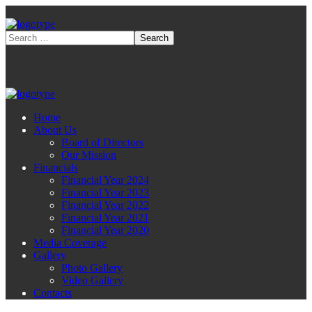
Home
About Us
Board of Directors
Our Mission
Financials
Financial Year 2024
Financial Year 2023
Financial Year 2022
Financial Year 2021
Financial Year 2020
Media Coverage
Gallery
Photo Gallery
Video Gallery
Contacts