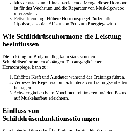
Muskelwachstum: Eine ausreichende Menge dieser Hormone
ist für das Wachstum und die Reparatur von Muskelgewebe
unerlässlich.
Fettverbrennung: Höhere Hormonspiegel fördern die
Lipolyse, also den Abbau von Fett zum Energiegewinn.
Wie Schilddrüsenhormone die Leistung
beeinflussen
Die Leistung im Bodybuilding kann stark von den
Schilddrüsenhormonen abhängen. Ein ausgeglichener
Hormonspiegel kann zu:
Erhöhter Kraft und Ausdauer während des Trainings führen.
Verbesserter Regeneration nach intensiven Trainingseinheiten
beitragen.
Schwierigkeiten beim Abnehmen minimieren und den Fokus
auf Muskelaufbau erleichtern.
Einfluss von
Schilddrüsenfunktionsstörungen
Eine Unterfunktion oder Überfunktion der Schilddrüse kann