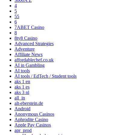
3000A Z
4
5
55
6
7ABET Casino
8
8ty8 Casino
Advanced Strategies
Adventure
Affiliate News
affordablechef.co.uk
AI in Gambling
AI tools
AI tools / EdTech / Student tools
aks 1 en
aks 1 es
aks 3 nl
all_in
alt-eberstein.de
Android
Anonymous Casinos
Aphrodite Casino
Apple Pay Casinos
apr_prod