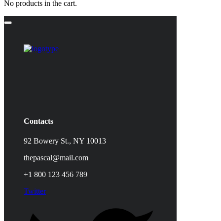
No products in the cart.
Contacts
92 Bowery St., NY 10013
thepascal@mail.com
+1 800 123 456 789
Twitter