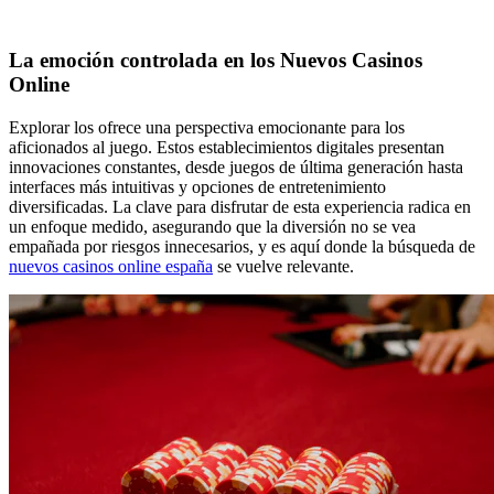
La emoción controlada en los Nuevos Casinos
Online
Explorar los ofrece una perspectiva emocionante para los
aficionados al juego. Estos establecimientos digitales presentan
innovaciones constantes, desde juegos de última generación hasta
interfaces más intuitivas y opciones de entretenimiento
diversificadas. La clave para disfrutar de esta experiencia radica en
un enfoque medido, asegurando que la diversión no se vea
empañada por riesgos innecesarios, y es aquí donde la búsqueda de
nuevos casinos online españa
se vuelve relevante.