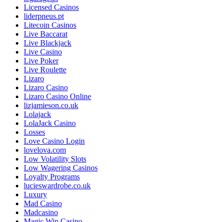
Licensed Casinos
liderpneus.pt
Litecoin Casinos
Live Baccarat
Live Blackjack
Live Casino
Live Poker
Live Roulette
Lizaro
Lizaro Casino
Lizaro Casino Online
lizjamieson.co.uk
Lolajack
LolaJack Casino
Losses
Love Casino Login
lovelova.com
Low Volatility Slots
Low Wagering Casinos
Loyalty Programs
lucieswardrobe.co.uk
Luxury
Mad Casino
Madcasino
Magic Win Casino