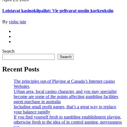
Loistavat kasinokilpailut: Vie pelivarat uusiin korkeuksiin
By
vishu jain
Search
Search
Recent Posts
The principles out-of Playing at Canada’s Internet casino
Websites
Urban area, local casino character, and you may specialist
become are some of the points affecting gambling facilities
agent purchase in australia
Including small profit games, that’s a great way to replace
your balance rapidly
If you find yourself fresh to gambling establishment playing,
otherwise fresh to the idea of in control gaming, nervousness