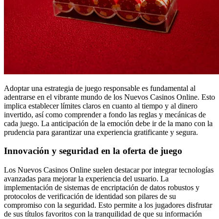
Adoptar una estrategia de juego responsable es fundamental al
adentrarse en el vibrante mundo de los Nuevos Casinos Online. Esto
implica establecer límites claros en cuanto al tiempo y al dinero
invertido, así como comprender a fondo las reglas y mecánicas de
cada juego. La anticipación de la emoción debe ir de la mano con la
prudencia para garantizar una experiencia gratificante y segura.
Innovación y seguridad en la oferta de juego
Los Nuevos Casinos Online suelen destacar por integrar tecnologías
avanzadas para mejorar la experiencia del usuario. La
implementación de sistemas de encriptación de datos robustos y
protocolos de verificación de identidad son pilares de su
compromiso con la seguridad. Esto permite a los jugadores disfrutar
de sus títulos favoritos con la tranquilidad de que su información