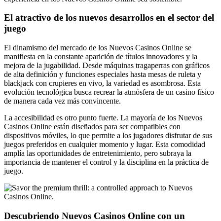
El atractivo de los nuevos desarrollos en el sector del
juego
El dinamismo del mercado de los Nuevos Casinos Online se
manifiesta en la constante aparición de títulos innovadores y la
mejora de la jugabilidad. Desde máquinas tragaperras con gráficos
de alta definición y funciones especiales hasta mesas de ruleta y
blackjack con crupieres en vivo, la variedad es asombrosa. Esta
evolución tecnológica busca recrear la atmósfera de un casino físico
de manera cada vez más convincente.
La accesibilidad es otro punto fuerte. La mayoría de los Nuevos
Casinos Online están diseñados para ser compatibles con
dispositivos móviles, lo que permite a los jugadores disfrutar de sus
juegos preferidos en cualquier momento y lugar. Esta comodidad
amplía las oportunidades de entretenimiento, pero subraya la
importancia de mantener el control y la disciplina en la práctica de
juego.
Descubriendo Nuevos Casinos Online con un