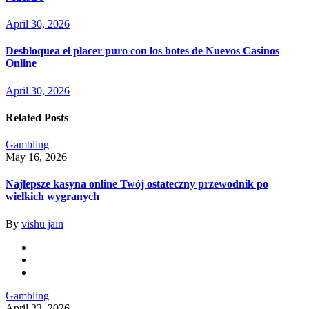
April 30, 2026
Desbloquea el placer puro con los botes de Nuevos Casinos
Online
April 30, 2026
Related Posts
Gambling
May 16, 2026
Najlepsze kasyna online Twój ostateczny przewodnik po
wielkich wygranych
By
vishu jain
Gambling
April 23, 2026