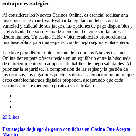
enfoque estratégico
Al considerar los Nuevos Casinos Online, es esencial realizar una
investigación exhaustiva. Evaluar la reputación del casino, la
variedad y calidad de sus juegos, las opciones de pago disponibles y
la efectividad de su servicio de atención al cliente son factores
determinantes. Un casino fiable y bien establecido proporcionará
una base sólida para una experiencia de juego segura y placentera.
La clave para disfrutar plenamente de lo que los Nuevos Casinos
Online tienen para ofrecer reside en un equilibrio entre la búsqueda
de entretenimiento y la adopción de hábitos de juego saludables. Al
priorizar la seguridad, la comprensión de las reglas y la gestión de
los recursos, los jugadores pueden saborear la emoción premium que
estos establecimientos digitales proponen, asegurando que cada
sesión sea una experiencia positiva y controlada.
20
Likes
Estrategias de juego de genio con fichas en Casino Que Acepta
Maestro