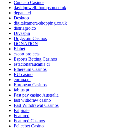
Curacao Casinos
davidpowell-thompson.co.uk
depana.cl
Desktop
digitalcamera-shopping.co.uk
distriagro.co
Divaspin
Dogecoin Casinos
DONATION
Elabet
escort projects
Esports Betting Casinos
estacionaraucania.cl
Ethereum Casinos
EU casino
eurona.pt
European Casinos
fabius.pt
Fast pay casino Australia
fast withdraw casino
Fast Withdrawal Casinos
Fatpirate
Featured
Featured Casinos
Felicebet Casino