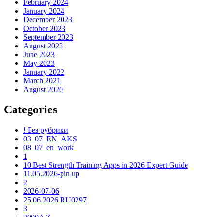
February 2024
January 2024
December 2023
October 2023
September 2023
August 2023
June 2023
May 2023
January 2022
March 2021
August 2020
Categories
! Без рубрики
03_07_EN_AKS
08_07_en_work
1
10 Best Strength Training Apps in 2026 Expert Guide
11.05.2026-pin up
2
2026-07-06
25.06.2026 RU0297
3