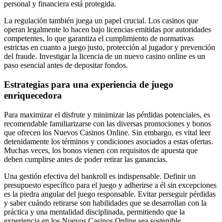
personal y financiera está protegida.
La regulación también juega un papel crucial. Los casinos que
operan legalmente lo hacen bajo licencias emitidas por autoridades
competentes, lo que garantiza el cumplimiento de normativas
estrictas en cuanto a juego justo, protección al jugador y prevención
del fraude. Investigar la licencia de un nuevo casino online es un
paso esencial antes de depositar fondos.
Estrategias para una experiencia de juego
enriquecedora
Para maximizar el disfrute y minimizar las pérdidas potenciales, es
recomendable familiarizarse con las diversas promociones y bonos
que ofrecen los Nuevos Casinos Online. Sin embargo, es vital leer
detenidamente los términos y condiciones asociados a estas ofertas.
Muchas veces, los bonos vienen con requisitos de apuesta que
deben cumplirse antes de poder retirar las ganancias.
Una gestión efectiva del bankroll es indispensable. Definir un
presupuesto específico para el juego y adherirse a él sin excepciones
es la piedra angular del juego responsable. Evitar perseguir pérdidas
y saber cuándo retirarse son habilidades que se desarrollan con la
práctica y una mentalidad disciplinada, permitiendo que la
experiencia en los Nuevos Casinos Online sea sostenible.