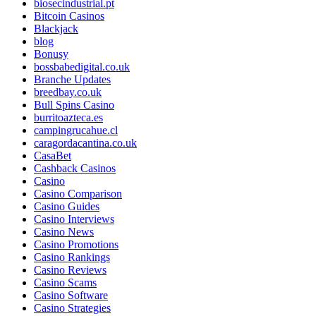
biosecindustrial.pt
Bitcoin Casinos
Blackjack
blog
Bonusy
bossbabedigital.co.uk
Branche Updates
breedbay.co.uk
Bull Spins Casino
burritoazteca.es
campingrucahue.cl
caragordacantina.co.uk
CasaBet
Cashback Casinos
Casino
Casino Comparison
Casino Guides
Casino Interviews
Casino News
Casino Promotions
Casino Rankings
Casino Reviews
Casino Scams
Casino Software
Casino Strategies