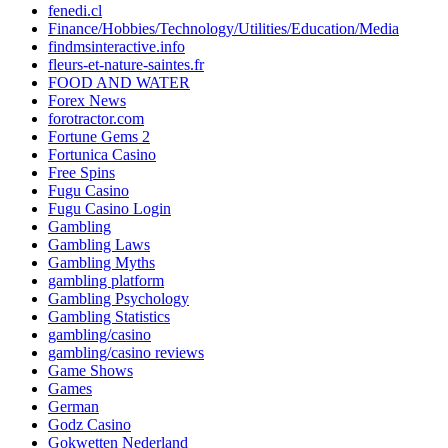
fenedi.cl
Finance/Hobbies/Technology/Utilities/Education/Media
findmsinteractive.info
fleurs-et-nature-saintes.fr
FOOD AND WATER
Forex News
forotractor.com
Fortune Gems 2
Fortunica Casino
Free Spins
Fugu Casino
Fugu Casino Login
Gambling
Gambling Laws
Gambling Myths
gambling platform
Gambling Psychology
Gambling Statistics
gambling/casino
gambling/casino reviews
Game Shows
Games
German
Godz Casino
Gokwetten Nederland