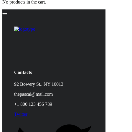
No products in the cart.
Contacts
92 Bowery St., NY 10013
thepascal@mail.com
+1 800 123 456 789
Twitter