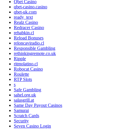
Qbet Casino
qbet-casino.casino
qbet-uk.com
ready_text
Realz Casino
Redracer Casino
rehabkin.cl
Reload Bonuses
reloncaviradio.cl
Responsible Gambling
rethinkingremote.co.uk
Ripple
ritmolatino.cl
Robocat Casino
Roulette
RTP Slots
s
Safe Gambling
sahel.org.uk
salasgrill.at
Same Day Payout Casinos
Samurai
Scratch Cards
Security
Seven Casino Login