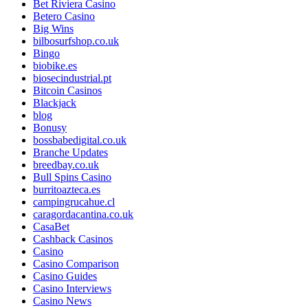
Bet Riviera Casino
Betero Casino
Big Wins
bilbosurfshop.co.uk
Bingo
biobike.es
biosecindustrial.pt
Bitcoin Casinos
Blackjack
blog
Bonusy
bossbabedigital.co.uk
Branche Updates
breedbay.co.uk
Bull Spins Casino
burritoazteca.es
campingrucahue.cl
caragordacantina.co.uk
CasaBet
Cashback Casinos
Casino
Casino Comparison
Casino Guides
Casino Interviews
Casino News