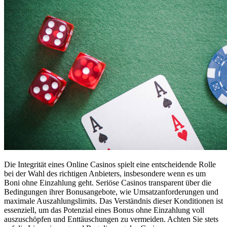
Die Integrität eines Online Casinos spielt eine entscheidende Rolle
bei der Wahl des richtigen Anbieters, insbesondere wenn es um
Boni ohne Einzahlung geht. Seriöse Casinos transparent über die
Bedingungen ihrer Bonusangebote, wie Umsatzanforderungen und
maximale Auszahlungslimits. Das Verständnis dieser Konditionen ist
essenziell, um das Potenzial eines Bonus ohne Einzahlung voll
auszuschöpfen und Enttäuschungen zu vermeiden. Achten Sie stets