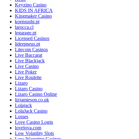
Keyzino Casino
KIDS IN AFRICA
Kingmaker Casino
koensushi.pt
larocca.cl
legarage.pt
Licensed Casinos
liderpneus.pt
Litecoin Casinos
Live Baccarat
Live Blackjack
Live Casino
Live Poker
Live Roulette
Lizaro
Lizaro Casino
Lizaro Casino Online
lizjamieson.co.uk
Lolajack
LolaJack Casino
Losses
Love Casino Login
lovelova.com
Low Volatility Slots
Low Wagering Casinos