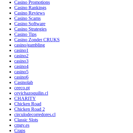
Casino Promotions
Casino Rankings
Casino Reviews
Casino Scams
Casino Software
Casino Strategies
Casino Tips
Casino Zonder CRUKS
casino/gambling
casino1
casino2
casino3
casino4
casino5
casino6
Casinolab
ceeco.pt
cevichazoquilin.cl
CHARITY
Chicken Road
Chicken Road 2
circulodecorredores.cl
Classic Slots
cmgv.es
Craps