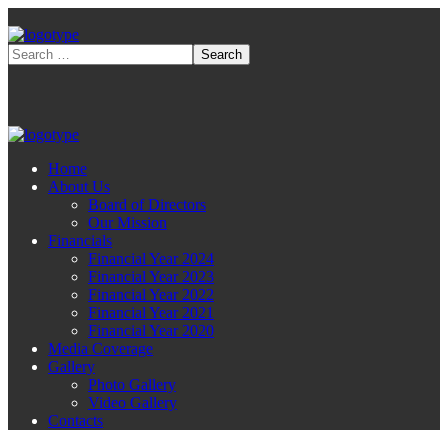
Home
About Us
Board of Directors
Our Mission
Financials
Financial Year 2024
Financial Year 2023
Financial Year 2022
Financial Year 2021
Financial Year 2020
Media Coverage
Gallery
Photo Gallery
Video Gallery
Contacts