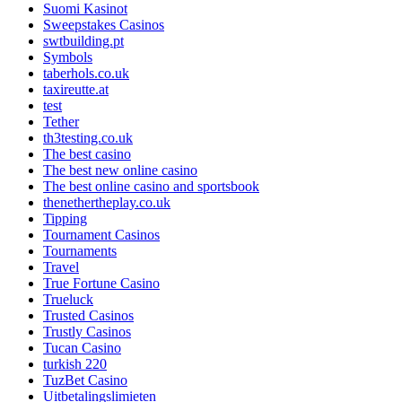
Suomi Kasinot
Sweepstakes Casinos
swtbuilding.pt
Symbols
taberhols.co.uk
taxireutte.at
test
Tether
th3testing.co.uk
The best casino
The best new online casino
The best online casino and sportsbook
thenethertheplay.co.uk
Tipping
Tournament Casinos
Tournaments
Travel
True Fortune Casino
Trueluck
Trusted Casinos
Trustly Casinos
Tucan Casino
turkish 220
TuzBet Casino
Uitbetalingslimieten