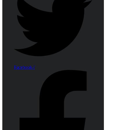
Facebook-f