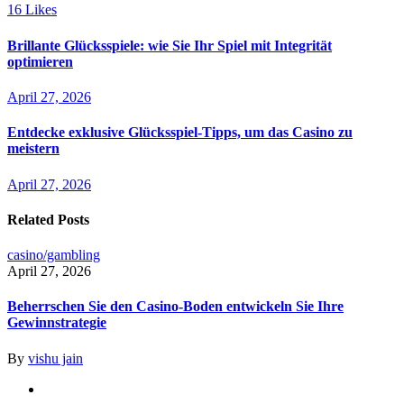
16
Likes
Brillante Glücksspiele: wie Sie Ihr Spiel mit Integrität
optimieren
April 27, 2026
Entdecke exklusive Glücksspiel-Tipps, um das Casino zu
meistern
April 27, 2026
Related Posts
casino/gambling
April 27, 2026
Beherrschen Sie den Casino-Boden entwickeln Sie Ihre
Gewinnstrategie
By
vishu jain