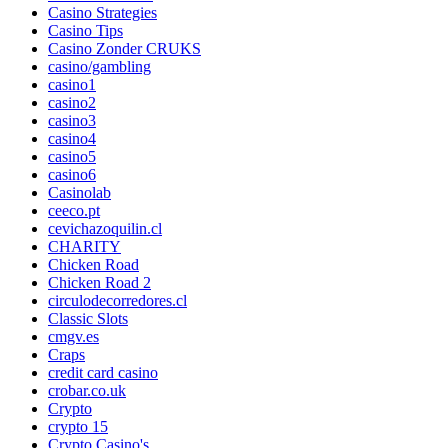
Casino Strategies
Casino Tips
Casino Zonder CRUKS
casino/gambling
casino1
casino2
casino3
casino4
casino5
casino6
Casinolab
ceeco.pt
cevichazoquilin.cl
CHARITY
Chicken Road
Chicken Road 2
circulodecorredores.cl
Classic Slots
cmgv.es
Craps
credit card casino
crobar.co.uk
Crypto
crypto 15
Crypto Casino's