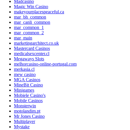
Madcasino
Magic Win Casino
makeyourplacespeaceful.ca
mar_bh_common
mar_canli_common
mar_common_1
mar_common_2
mar_main
marketingarchitect.co.uk
Mastercard Casinos
medicalsexcenter.cl
Megaways Slots
melhorcasino-online-portugal.com
merkasia.cl
mew casino
MGA Casinos
MineBit Casino
Minigames
Mobiele Casino's
Mobile Casinos
Monsterwin
motolandim.pt
Mr Jones Casino
Multiplayer
Mystake