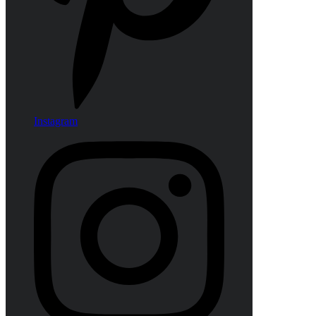
Instagram