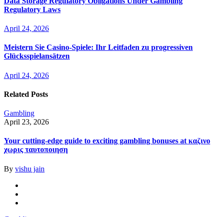
Data Storage Regulatory Obligations Under Gambling
Regulatory Laws
April 24, 2026
Meistern Sie Casino-Spiele: Ihr Leitfaden zu progressiven
Glücksspielansätzen
April 24, 2026
Related Posts
Gambling
April 23, 2026
Your cutting-edge guide to exciting gambling bonuses at καζινο
χωρις ταυτοποιηση
By
vishu jain