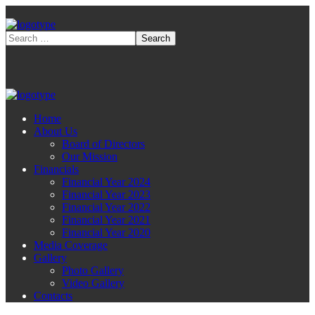
Home
About Us
Board of Directors
Our Mission
Financials
Financial Year 2024
Financial Year 2023
Financial Year 2022
Financial Year 2021
Financial Year 2020
Media Coverage
Gallery
Photo Gallery
Video Gallery
Contacts