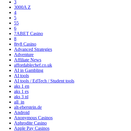
3
3000A Z
4
5
55
6
7ABET Casino
8
8ty8 Casino
Advanced Strategies
Adventure
Affiliate News
affordablechef.co.uk
AI in Gambling
AI tools
AI tools / EdTech / Student tools
aks 1 en
aks 1 es
aks 3 nl
all_in
alt-eberstein.de
Android
Anonymous Casinos
Aphrodite Casino
Apple Pay Casinos