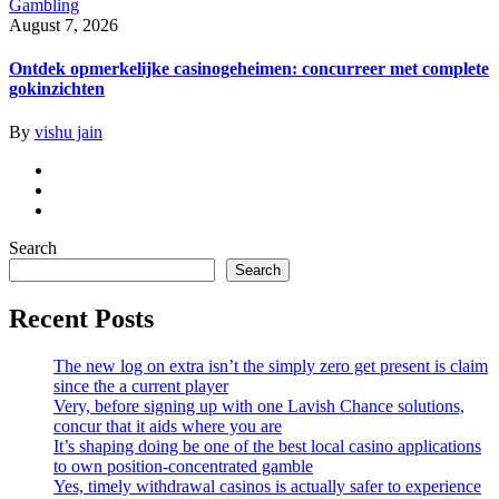
Gambling
August 7, 2026
Ontdek opmerkelijke casinogeheimen: concurreer met complete
gokinzichten
By
vishu jain
Search
Search
Recent Posts
The new log on extra isn’t the simply zero get present is claim
since the a current player
Very, before signing up with one Lavish Chance solutions,
concur that it aids where you are
It’s shaping doing be one of the best local casino applications
to own position-concentrated gamble
Yes, timely withdrawal casinos is actually safer to experience