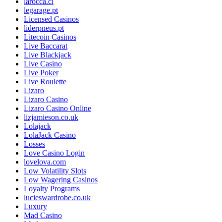
larocca.cl
legarage.pt
Licensed Casinos
liderpneus.pt
Litecoin Casinos
Live Baccarat
Live Blackjack
Live Casino
Live Poker
Live Roulette
Lizaro
Lizaro Casino
Lizaro Casino Online
lizjamieson.co.uk
Lolajack
LolaJack Casino
Losses
Love Casino Login
lovelova.com
Low Volatility Slots
Low Wagering Casinos
Loyalty Programs
lucieswardrobe.co.uk
Luxury
Mad Casino