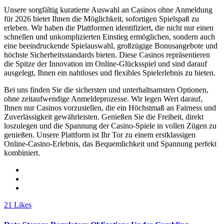
Unsere sorgfältig kuratierte Auswahl an Casinos ohne Anmeldung
für 2026 bietet Ihnen die Möglichkeit, sofortigen Spielspaß zu
erleben. Wir haben die Plattformen identifiziert, die nicht nur einen
schnellen und unkomplizierten Einstieg ermöglichen, sondern auch
eine beeindruckende Spielauswahl, großzügige Bonusangebote und
höchste Sicherheitsstandards bieten. Diese Casinos repräsentieren
die Spitze der Innovation im Online-Glücksspiel und sind darauf
ausgelegt, Ihnen ein nahtloses und flexibles Spielerlebnis zu bieten.
Bei uns finden Sie die sichersten und unterhaltsamsten Optionen,
ohne zeitaufwendige Anmeldeprozesse. Wir legen Wert darauf,
Ihnen nur Casinos vorzustellen, die ein Höchstmaß an Fairness und
Zuverlässigkeit gewährleisten. Genießen Sie die Freiheit, direkt
loszulegen und die Spannung der Casino-Spiele in vollen Zügen zu
genießen. Unsere Plattform ist Ihr Tor zu einem erstklassigen
Online-Casino-Erlebnis, das Bequemlichkeit und Spannung perfekt
kombiniert.
21
Likes