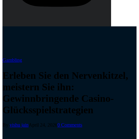
Gambling
Erleben Sie den Nervenkitzel,
meistern Sie ihn:
Gewinnbringende Casino-
Glücksspielstrategien
By
vishu jain
April 24, 2026
0 Comments