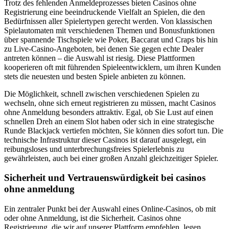
Trotz des fehlenden Anmeldeprozesses bieten Casinos ohne
Registrierung eine beeindruckende Vielfalt an Spielen, die den
Bedürfnissen aller Spielertypen gerecht werden. Von klassischen
Spielautomaten mit verschiedenen Themen und Bonusfunktionen
über spannende Tischspiele wie Poker, Baccarat und Craps bis hin
zu Live-Casino-Angeboten, bei denen Sie gegen echte Dealer
antreten können – die Auswahl ist riesig. Diese Plattformen
kooperieren oft mit führenden Spieleentwicklern, um ihren Kunden
stets die neuesten und besten Spiele anbieten zu können.
Die Möglichkeit, schnell zwischen verschiedenen Spielen zu
wechseln, ohne sich erneut registrieren zu müssen, macht Casinos
ohne Anmeldung besonders attraktiv. Egal, ob Sie Lust auf einen
schnellen Dreh an einem Slot haben oder sich in eine strategische
Runde Blackjack vertiefen möchten, Sie können dies sofort tun. Die
technische Infrastruktur dieser Casinos ist darauf ausgelegt, ein
reibungsloses und unterbrechungsfreies Spielerlebnis zu
gewährleisten, auch bei einer großen Anzahl gleichzeitiger Spieler.
Sicherheit und Vertrauenswürdigkeit bei casinos
ohne anmeldung
Ein zentraler Punkt bei der Auswahl eines Online-Casinos, ob mit
oder ohne Anmeldung, ist die Sicherheit. Casinos ohne
Registrierung, die wir auf unserer Plattform empfehlen, legen