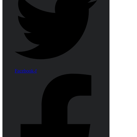
Facebook-f