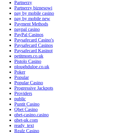
Partnerzy
Partnerzy biznesowi
pay by mobile casino
pay by mobile new
Payment Methods
paypal casino
PayPal Casinos
Paysafecard Casino's
Paysafecard Casinos
Paysafecard Kasinot
petitmom.co.uk
Pistolo Casino
ploughduloe.co.uk
Poker
Popular
Popular Casino
Progressive Jackpots
Providers
public
Puntit Casino
Qbet Casino
qbet-casino.casino
qbet-uk.com
ready_text
Realz Casino