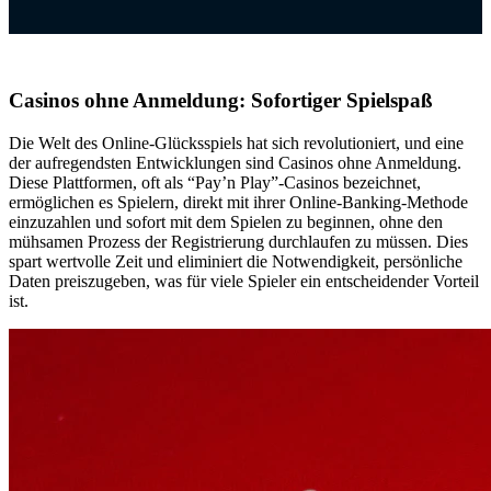
Casinos ohne Anmeldung: Sofortiger Spielspaß
Die Welt des Online-Glücksspiels hat sich revolutioniert, und eine
der aufregendsten Entwicklungen sind Casinos ohne Anmeldung.
Diese Plattformen, oft als “Pay’n Play”-Casinos bezeichnet,
ermöglichen es Spielern, direkt mit ihrer Online-Banking-Methode
einzuzahlen und sofort mit dem Spielen zu beginnen, ohne den
mühsamen Prozess der Registrierung durchlaufen zu müssen. Dies
spart wertvolle Zeit und eliminiert die Notwendigkeit, persönliche
Daten preiszugeben, was für viele Spieler ein entscheidender Vorteil
ist.