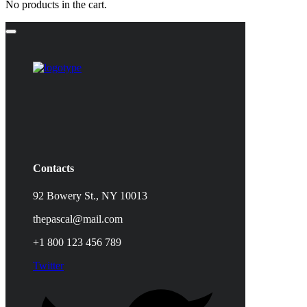
No products in the cart.
Contacts
92 Bowery St., NY 10013
thepascal@mail.com
+1 800 123 456 789
Twitter