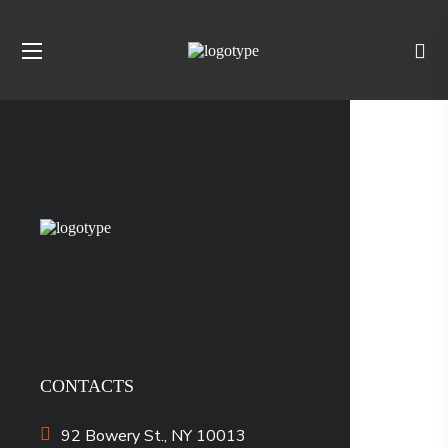
CONTACTS
92 Bowery St., NY 10013