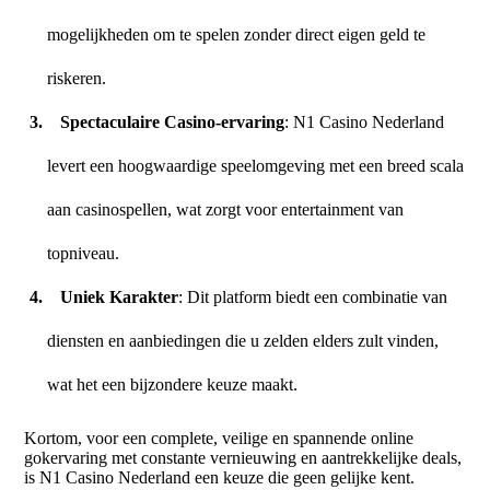
mogelijkheden om te spelen zonder direct eigen geld te
riskeren.
Spectaculaire Casino-ervaring
: N1 Casino Nederland
levert een hoogwaardige speelomgeving met een breed scala
aan casinospellen, wat zorgt voor entertainment van
topniveau.
Uniek Karakter
: Dit platform biedt een combinatie van
diensten en aanbiedingen die u zelden elders zult vinden,
wat het een bijzondere keuze maakt.
Kortom, voor een complete, veilige en spannende online
gokervaring met constante vernieuwing en aantrekkelijke deals,
is N1 Casino Nederland een keuze die geen gelijke kent.