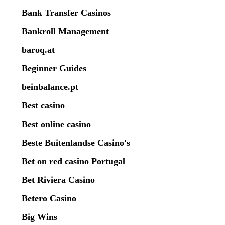
Bank Transfer Casinos
Bankroll Management
baroq.at
Beginner Guides
beinbalance.pt
Best casino
Best online casino
Beste Buitenlandse Casino's
Bet on red casino Portugal
Bet Riviera Casino
Betero Casino
Big Wins