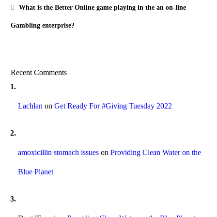
What is the Better Online game playing in the an on-line
Gambling enterprise?
Recent Comments
Lachlan
on
Get Ready For #Giving Tuesday 2022
amoxicillin stomach issues
on
Providing Clean Water on the
Blue Planet