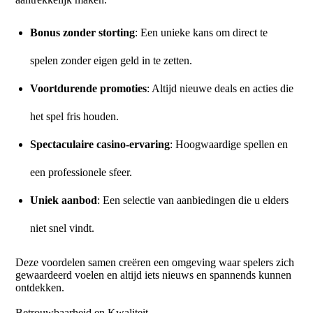
Bonus zonder storting
: Een unieke kans om direct te
spelen zonder eigen geld in te zetten.
Voortdurende promoties
: Altijd nieuwe deals en acties die
het spel fris houden.
Spectaculaire casino-ervaring
: Hoogwaardige spellen en
een professionele sfeer.
Uniek aanbod
: Een selectie van aanbiedingen die u elders
niet snel vindt.
Deze voordelen samen creëren een omgeving waar spelers zich
gewaardeerd voelen en altijd iets nieuws en spannends kunnen
ontdekken.
Betrouwbaarheid en Kwaliteit