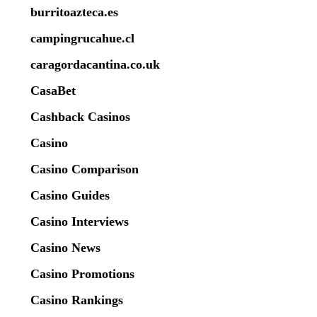
burritoazteca.es
campingrucahue.cl
caragordacantina.co.uk
CasaBet
Cashback Casinos
Casino
Casino Comparison
Casino Guides
Casino Interviews
Casino News
Casino Promotions
Casino Rankings