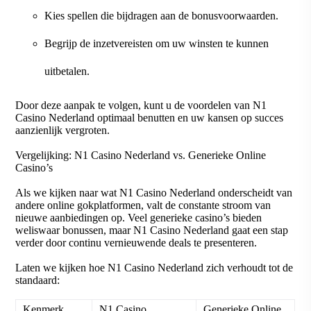
Kies spellen die bijdragen aan de bonusvoorwaarden.
Begrijp de inzetvereisten om uw winsten te kunnen
uitbetalen.
Door deze aanpak te volgen, kunt u de voordelen van N1
Casino Nederland optimaal benutten en uw kansen op succes
aanzienlijk vergroten.
Vergelijking: N1 Casino Nederland vs. Generieke Online
Casino’s
Als we kijken naar wat N1 Casino Nederland onderscheidt van
andere online gokplatformen, valt de constante stroom van
nieuwe aanbiedingen op. Veel generieke casino’s bieden
weliswaar bonussen, maar N1 Casino Nederland gaat een stap
verder door continu vernieuwende deals te presenteren.
Laten we kijken hoe N1 Casino Nederland zich verhoudt tot de
standaard:
Kenmerk
N1 Casino
Generieke Online