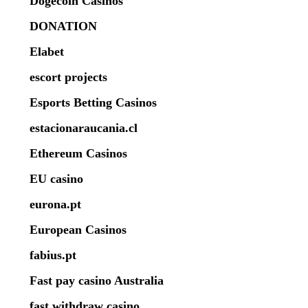
Dogecoin Casinos
DONATION
Elabet
escort projects
Esports Betting Casinos
estacionaraucania.cl
Ethereum Casinos
EU casino
eurona.pt
European Casinos
fabius.pt
Fast pay casino Australia
fast withdraw casino