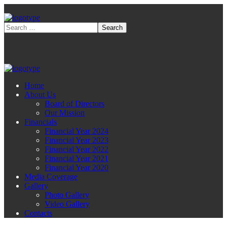
Home
About Us
Board of Directors
Our Mission
Financials
Financial Year 2024
Financial Year 2023
Financial Year 2022
Financial Year 2021
Financial Year 2020
Media Coverage
Gallery
Photo Gallery
Video Gallery
Contacts