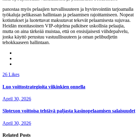
panostaa myös pelaajien turvallisuuteen ja hyvinvointiin tarjoamalla
työkaluja pelikassan hallintaan ja pelaamisen rajoittamiseen. Nopeat
kotiutukset ja luotettavat maksutavat tekevät pelaamisesta sujuvaa.
Heidän monitasoinen VIP-ohjelma palkitsee uskollisia pelaajia,
mutta on aina tärkeää muistaa, että on ensisijaisesti viihdepalvelu,
jonka käyttö perustuu vastuullisuuteen ja oman pelibudjetin
tehokkaaseen hallintaan.
26
Likes
Luo voittostrategioita viikinkien onnella
April 30, 2026
Slotexon voittoisa tehtävä paljasta kasinopelaamisen salaisuudet
April 30, 2026
Related Posts