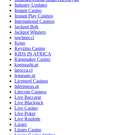
Industry Updates
Instant Casino
Instant Play Casinos
International Casinos
Jackpot Bob
Jackpot Winners
jawliner.cl
Keno
Keyzino Casino
KIDS IN AFRICA
Kingmaker Casino
koensushi.pt
larocca.cl
legarage.pt
Licensed Casinos
liderpneus.pt
Litecoin Casinos
Live Baccarat
Live Blackjack
Live Casino
Live Poker
Live Roulette
Lizaro
Lizaro Casino