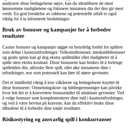
analysere disse betingelsene nøye, kan du identifisere de mest
lønnsomme mulighetene og fokusere innsatsen din der den gir mest
verdi. En god forståelse av oddsene og potensielle utfall er også
viktig for å ta informerte beslutninger.
Bruk av bonuser og kampanjer for å forbedre
resultater
Casino bonuser og kampanjer utgjør en betydelig fordel for spillere
som deltar i kasinoutfordringer. Velkomstbonuser, innskuddsbonuser
og gratis spinn kan gi deg ekstra spillmidler eller muligheter til å
spille uten ekstra kostnad. Disse bonusene kan brukes til å forlenge
spilletiden din, utforske flere spill, eller øke innsatsene dine i
utfordringer, noe som potensielt kan føre til større gevinster.
Det er imidlertid viktig å lese vilkårene og betingelsene knyttet til
disse bonusene. Omsetningskrav og tidsbegrensninger kan påvirke
hvor lett det er å konvertere bonusmidler til uttakbare gevinster. Ved
å velge bonuser som komplementerer dine mål i kasinoutfordringer,
og ved å være bevisst på kravene, kan du effektivt bruke disse
tilbudene til å forbedre dine totale resultater.
Risikostyring og ansvarlig spill i konkurranser