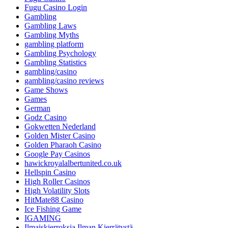
Fugu Casino Login
Gambling
Gambling Laws
Gambling Myths
gambling platform
Gambling Psychology
Gambling Statistics
gambling/casino
gambling/casino reviews
Game Shows
Games
German
Godz Casino
Gokwetten Nederland
Golden Mister Casino
Golden Pharaoh Casino
Google Pay Casinos
hawickroyalalbertunited.co.uk
Hellspin Casino
High Roller Casinos
High Volatility Slots
HitMate88 Casino
Ice Fishing Game
IGAMING
Ilmaiskierroksia Ilman Kierrätystä