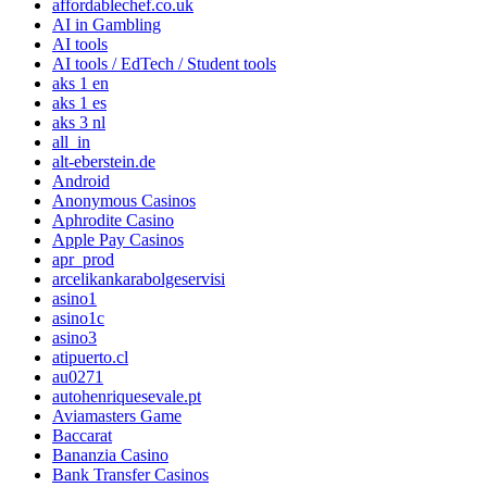
affordablechef.co.uk
AI in Gambling
AI tools
AI tools / EdTech / Student tools
aks 1 en
aks 1 es
aks 3 nl
all_in
alt-eberstein.de
Android
Anonymous Casinos
Aphrodite Casino
Apple Pay Casinos
apr_prod
arcelikankarabolgeservisi
asino1
asino1c
asino3
atipuerto.cl
au0271
autohenriquesevale.pt
Aviamasters Game
Baccarat
Bananzia Casino
Bank Transfer Casinos