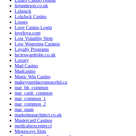
Lizaro Casino Online
lizjamieson.co.uk
Lolajack
LolaJack Casino
Losses
Love Casino Login
lovelova.com
Low Volatility Slots
Low Wagering Casinos
Loyalty Programs
lucieswardrobe.co.uk
Luxury
Mad Casino
Madcasino
Magic Win Casino
makeyourplacespeaceful.ca
mar_bh_common
mar_canli_common
mar_common_1
mar_common_2
mar_main
marketingarchitect.co.uk
Mastercard Casinos
medicalsexcenter.cl
Megaways Slots