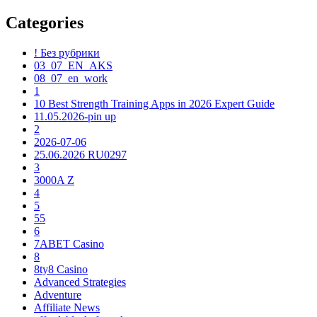
Categories
! Без рубрики
03_07_EN_AKS
08_07_en_work
1
10 Best Strength Training Apps in 2026 Expert Guide
11.05.2026-pin up
2
2026-07-06
25.06.2026 RU0297
3
3000A Z
4
5
55
6
7ABET Casino
8
8ty8 Casino
Advanced Strategies
Adventure
Affiliate News