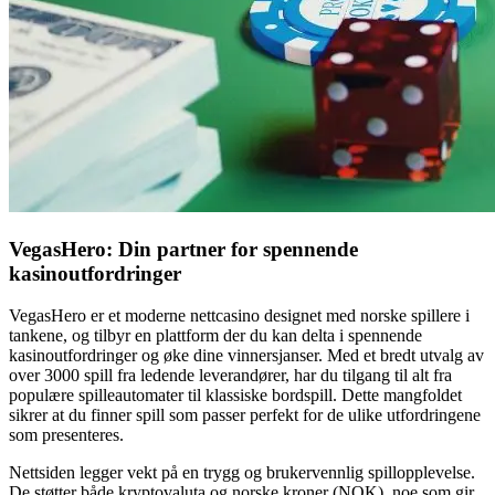
VegasHero: Din partner for spennende
kasinoutfordringer
VegasHero er et moderne nettcasino designet med norske spillere i
tankene, og tilbyr en plattform der du kan delta i spennende
kasinoutfordringer og øke dine vinnersjanser. Med et bredt utvalg av
over 3000 spill fra ledende leverandører, har du tilgang til alt fra
populære spilleautomater til klassiske bordspill. Dette mangfoldet
sikrer at du finner spill som passer perfekt for de ulike utfordringene
som presenteres.
Nettsiden legger vekt på en trygg og brukervennlig spillopplevelse.
De støtter både kryptovaluta og norske kroner (NOK), noe som gir