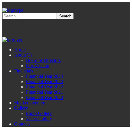
Home
About Us
Board of Directors
Our Mission
Financials
Financial Year 2024
Financial Year 2023
Financial Year 2022
Financial Year 2021
Financial Year 2020
Media Coverage
Gallery
Photo Gallery
Video Gallery
Contacts