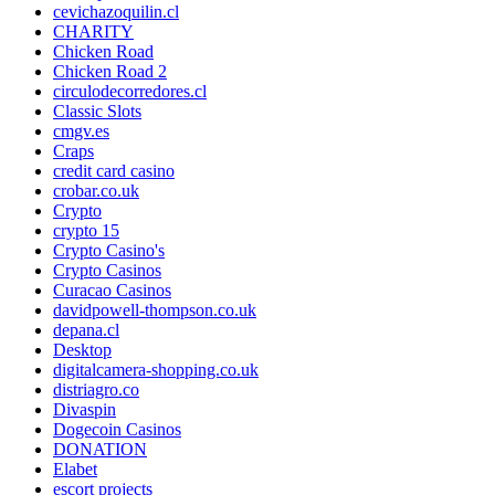
cevichazoquilin.cl
CHARITY
Chicken Road
Chicken Road 2
circulodecorredores.cl
Classic Slots
cmgv.es
Craps
credit card casino
crobar.co.uk
Crypto
crypto 15
Crypto Casino's
Crypto Casinos
Curacao Casinos
davidpowell-thompson.co.uk
depana.cl
Desktop
digitalcamera-shopping.co.uk
distriagro.co
Divaspin
Dogecoin Casinos
DONATION
Elabet
escort projects