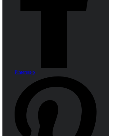
Pinterest-p