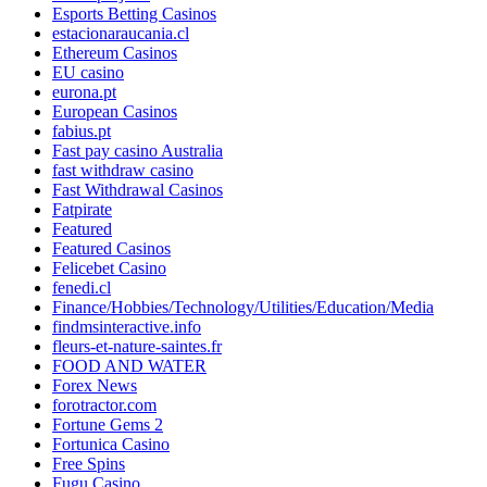
Esports Betting Casinos
estacionaraucania.cl
Ethereum Casinos
EU casino
eurona.pt
European Casinos
fabius.pt
Fast pay casino Australia
fast withdraw casino
Fast Withdrawal Casinos
Fatpirate
Featured
Featured Casinos
Felicebet Casino
fenedi.cl
Finance/Hobbies/Technology/Utilities/Education/Media
findmsinteractive.info
fleurs-et-nature-saintes.fr
FOOD AND WATER
Forex News
forotractor.com
Fortune Gems 2
Fortunica Casino
Free Spins
Fugu Casino