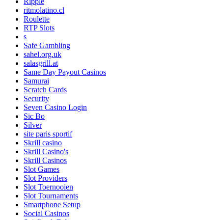
Ripple
ritmolatino.cl
Roulette
RTP Slots
s
Safe Gambling
sahel.org.uk
salasgrill.at
Same Day Payout Casinos
Samurai
Scratch Cards
Security
Seven Casino Login
Sic Bo
Silver
site paris sportif
Skrill casino
Skrill Casino's
Skrill Casinos
Slot Games
Slot Providers
Slot Toernooien
Slot Tournaments
Smartphone Setup
Social Casinos