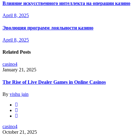
Влияние искусственного интеллекта на операции казино
April 8, 2025
Эволюция программ лояльности казино
April 8, 2025
Related Posts
casino4
January 21, 2025
The Rise of Live Dealer Games in Online Casinos
By
vishu jain
casino4
October 21, 2025