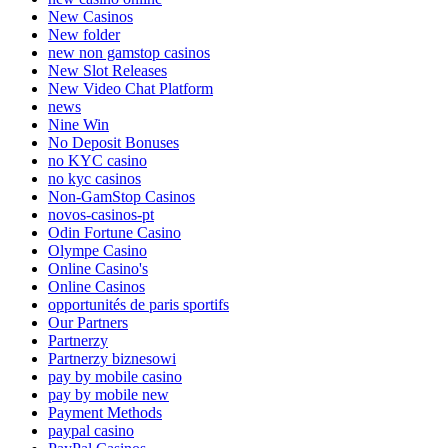
New Casinos
New folder
new non gamstop casinos
New Slot Releases
New Video Chat Platform
news
Nine Win
No Deposit Bonuses
no KYC casino
no kyc casinos
Non-GamStop Casinos
novos-casinos-pt
Odin Fortune Casino
Olympe Casino
Online Casino's
Online Casinos
opportunités de paris sportifs
Our Partners
Partnerzy
Partnerzy biznesowi
pay by mobile casino
pay by mobile new
Payment Methods
paypal casino