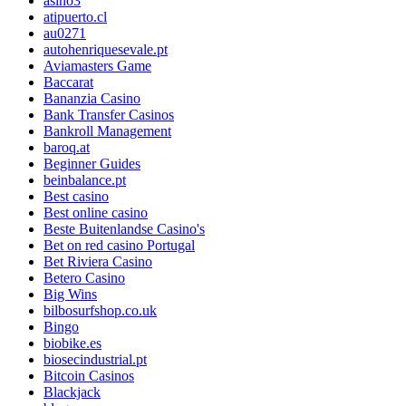
asino3
atipuerto.cl
au0271
autohenriquesevale.pt
Aviamasters Game
Baccarat
Bananzia Casino
Bank Transfer Casinos
Bankroll Management
baroq.at
Beginner Guides
beinbalance.pt
Best casino
Best online casino
Beste Buitenlandse Casino's
Bet on red casino Portugal
Bet Riviera Casino
Betero Casino
Big Wins
bilbosurfshop.co.uk
Bingo
biobike.es
biosecindustrial.pt
Bitcoin Casinos
Blackjack