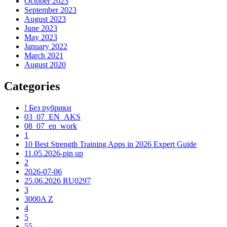
October 2023
September 2023
August 2023
June 2023
May 2023
January 2022
March 2021
August 2020
Categories
! Без рубрики
03_07_EN_AKS
08_07_en_work
1
10 Best Strength Training Apps in 2026 Expert Guide
11.05.2026-pin up
2
2026-07-06
25.06.2026 RU0297
3
3000A Z
4
5
55