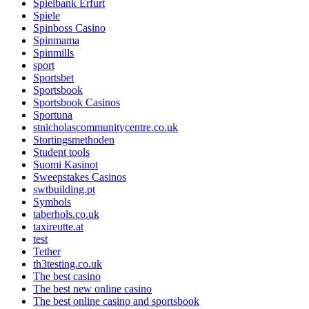
Spielbank Erfurt
Spiele
Spinboss Casino
Spinmama
Spinmills
sport
Sportsbet
Sportsbook
Sportsbook Casinos
Sportuna
stnicholascommunitycentre.co.uk
Stortingsmethoden
Student tools
Suomi Kasinot
Sweepstakes Casinos
swtbuilding.pt
Symbols
taberhols.co.uk
taxireutte.at
test
Tether
th3testing.co.uk
The best casino
The best new online casino
The best online casino and sportsbook