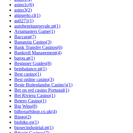
asino1c
(6)
asino3
(2)
atipuerto.cl
(1)
au0271
(1)
autohenriquesevale.pt
(1)
Aviamasters Game
(1)
Baccarat
(7)
Bananzia Casino
(3)
Bank Transfer Casinos
(6)
Bankroll Management
(4)
baroq.at
(1)
Beginner Guides
(8)
beinbalance.pt
(1)
Best casino
(1)
Best online casino
(3)
Beste Buitenlandse Casino's
(1)
Bet on red casino Portugal
(1)
Bet Riviera Casino
(1)
Betero Casino
(1)
Big Wins
(8)
bilbosurfshop.co.uk
(4)
Bingo
(2)
biobike.es
(1)
biosecindustrial.pt
(1)
Bitcoin Casinos
(7)