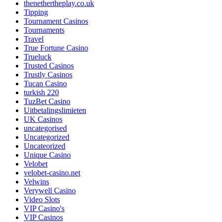
thenethertheplay.co.uk
Tipping
Tournament Casinos
Tournaments
Travel
True Fortune Casino
Trueluck
Trusted Casinos
Trustly Casinos
Tucan Casino
turkish 220
TuzBet Casino
Uitbetalingslimieten
UK Casinos
uncategorised
Uncategorized
Uncateorized
Unique Casino
Velobet
velobet-casino.net
Velwins
Verywell Casino
Video Slots
VIP Casino's
VIP Casinos