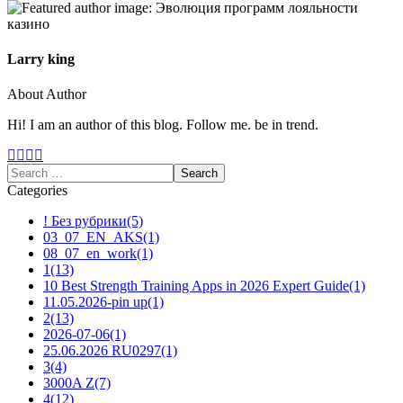
Larry king
About Author
Hi! I am an author of this blog. Follow me. be in trend.
Categories
! Без рубрики
(5)
03_07_EN_AKS
(1)
08_07_en_work
(1)
1
(13)
10 Best Strength Training Apps in 2026 Expert Guide
(1)
11.05.2026-pin up
(1)
2
(13)
2026-07-06
(1)
25.06.2026 RU0297
(1)
3
(4)
3000A Z
(7)
4
(12)