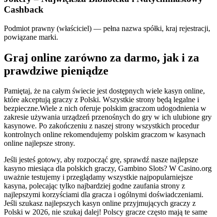
Cashback
Podmiot prawny (właściciel) — pełna nazwa spółki, kraj rejestracji,
powiązane marki.
Graj online zarówno za darmo, jak i za
prawdziwe pieniądze
Pamiętaj, że na całym świecie jest dostępnych wiele kasyn online,
które akceptują graczy z Polski. Wszystkie strony będą legalne i
bezpieczne.Wiele z nich oferuje polskim graczom udogodnienia w
zakresie używania urządzeń przenośnych do gry w ich ulubione gry
kasynowe. Po zakończeniu z naszej strony wszystkich procedur
kontrolnych online rekomendujemy polskim graczom w kasynach
online najlepsze strony.
Jeśli jesteś gotowy, aby rozpocząć grę, sprawdź nasze najlepsze
kasyno miesiąca dla polskich graczy, Gambino Slots? W Casino.org
uważnie testujemy i przeglądamy wszystkie najpopularniejsze
kasyna, polecając tylko najbardziej godne zaufania strony z
najlepszymi korzyściami dla gracza i ogólnymi doświadczeniami.
Jeśli szukasz najlepszych kasyn online przyjmujących graczy z
Polski w 2026, nie szukaj dalej! Polscy gracze często mają te same