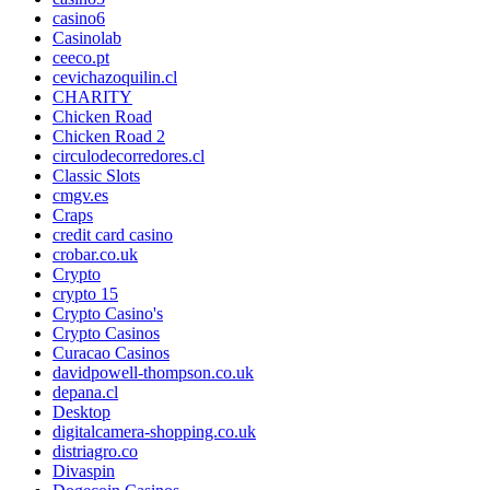
casino6
Casinolab
ceeco.pt
cevichazoquilin.cl
CHARITY
Chicken Road
Chicken Road 2
circulodecorredores.cl
Classic Slots
cmgv.es
Craps
credit card casino
crobar.co.uk
Crypto
crypto 15
Crypto Casino's
Crypto Casinos
Curacao Casinos
davidpowell-thompson.co.uk
depana.cl
Desktop
digitalcamera-shopping.co.uk
distriagro.co
Divaspin