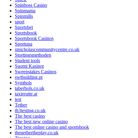
Spinboss Casino
Spinmama
Spinmills
sport
Sportsbet
Sportsbook
Sportsbook Casinos
Sportuna
stnicholascommunitycentre.co.uk
Stortingsmethoden
Student tools
Suomi Kasinot
Sweepstakes Casinos
swtbuilding.pt
Symbols
taberhols.co.uk
taxireutte.at
test
Tether
th3testing.co.uk
The best casino
The best new online casino
The best online casino and sportsbook
thenethertheplay.co.uk