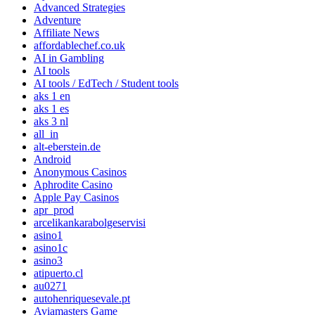
Advanced Strategies
Adventure
Affiliate News
affordablechef.co.uk
AI in Gambling
AI tools
AI tools / EdTech / Student tools
aks 1 en
aks 1 es
aks 3 nl
all_in
alt-eberstein.de
Android
Anonymous Casinos
Aphrodite Casino
Apple Pay Casinos
apr_prod
arcelikankarabolgeservisi
asino1
asino1c
asino3
atipuerto.cl
au0271
autohenriquesevale.pt
Aviamasters Game