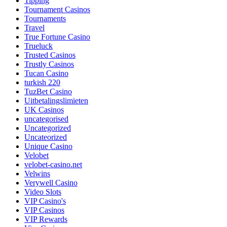
Tipping
Tournament Casinos
Tournaments
Travel
True Fortune Casino
Trueluck
Trusted Casinos
Trustly Casinos
Tucan Casino
turkish 220
TuzBet Casino
Uitbetalingslimieten
UK Casinos
uncategorised
Uncategorized
Uncateorized
Unique Casino
Velobet
velobet-casino.net
Velwins
Verywell Casino
Video Slots
VIP Casino's
VIP Casinos
VIP Rewards