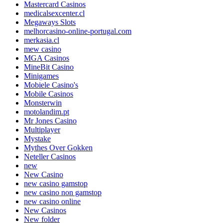
Mastercard Casinos
medicalsexcenter.cl
Megaways Slots
melhorcasino-online-portugal.com
merkasia.cl
mew casino
MGA Casinos
MineBit Casino
Minigames
Mobiele Casino's
Mobile Casinos
Monsterwin
motolandim.pt
Mr Jones Casino
Multiplayer
Mystake
Mythes Over Gokken
Neteller Casinos
new
New Casino
new casino gamstop
new casino non gamstop
new casino online
New Casinos
New folder