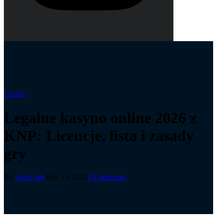
Casino
Legalne kasyno online 2026 z
KNP: Licencje, lista i zasady
gry
By
vishu jain
May 13, 2026
0 Comments