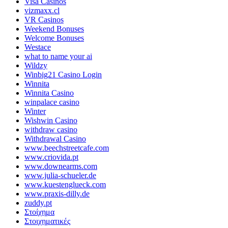
Visa Casinos
vizmaxx.cl
VR Casinos
Weekend Bonuses
Welcome Bonuses
Westace
what to name your ai
Wildzy
Winbig21 Casino Login
Winnita
Winnita Casino
winpalace casino
Winter
Wishwin Casino
withdraw casino
Withdrawal Casino
www.beechstreetcafe.com
www.criovida.pt
www.downearms.com
www.julia-schueler.de
www.kuestenglueck.com
www.praxis-dilly.de
zuddy.pt
Στοίχημα
Στοιχηματικές