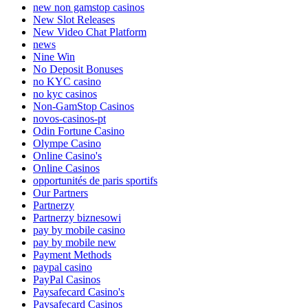
new non gamstop casinos
New Slot Releases
New Video Chat Platform
news
Nine Win
No Deposit Bonuses
no KYC casino
no kyc casinos
Non-GamStop Casinos
novos-casinos-pt
Odin Fortune Casino
Olympe Casino
Online Casino's
Online Casinos
opportunités de paris sportifs
Our Partners
Partnerzy
Partnerzy biznesowi
pay by mobile casino
pay by mobile new
Payment Methods
paypal casino
PayPal Casinos
Paysafecard Casino's
Paysafecard Casinos