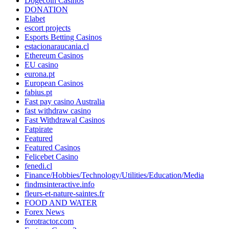
Dogecoin Casinos
DONATION
Elabet
escort projects
Esports Betting Casinos
estacionaraucania.cl
Ethereum Casinos
EU casino
eurona.pt
European Casinos
fabius.pt
Fast pay casino Australia
fast withdraw casino
Fast Withdrawal Casinos
Fatpirate
Featured
Featured Casinos
Felicebet Casino
fenedi.cl
Finance/Hobbies/Technology/Utilities/Education/Media
findmsinteractive.info
fleurs-et-nature-saintes.fr
FOOD AND WATER
Forex News
forotractor.com