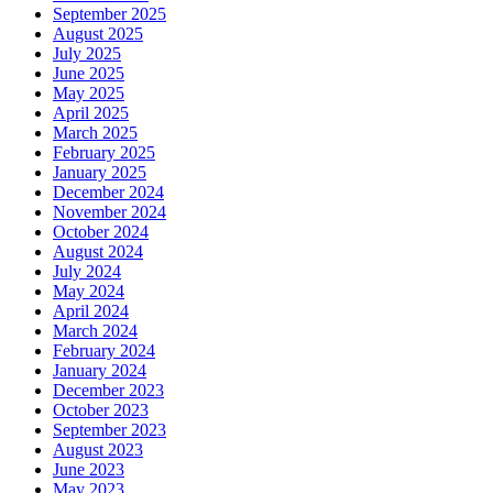
September 2025
August 2025
July 2025
June 2025
May 2025
April 2025
March 2025
February 2025
January 2025
December 2024
November 2024
October 2024
August 2024
July 2024
May 2024
April 2024
March 2024
February 2024
January 2024
December 2023
October 2023
September 2023
August 2023
June 2023
May 2023