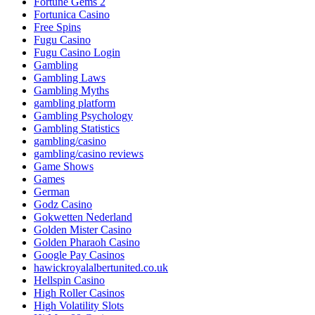
Fortune Gems 2
Fortunica Casino
Free Spins
Fugu Casino
Fugu Casino Login
Gambling
Gambling Laws
Gambling Myths
gambling platform
Gambling Psychology
Gambling Statistics
gambling/casino
gambling/casino reviews
Game Shows
Games
German
Godz Casino
Gokwetten Nederland
Golden Mister Casino
Golden Pharaoh Casino
Google Pay Casinos
hawickroyalalbertunited.co.uk
Hellspin Casino
High Roller Casinos
High Volatility Slots