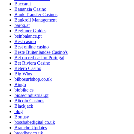
Baccarat
Bananzia Casino
Bank Transfer Casinos
Bankroll Management
baroq.at
Beginner Guides
beinbalance.pt
Best casino
Best online casino
Beste Buitenlandse Casino's
Bet on red casino Portugal
Bet Riviera Casino
Betero Casino
Big Wins
bilbosurfshop.co.uk
Bingo
biobike.es
biosecindustrial.pt
Bitcoin Casinos
Blackjack
blog
Bonusy
bossbabedigital.co.uk
Branche Updates
breedbay.co.uk