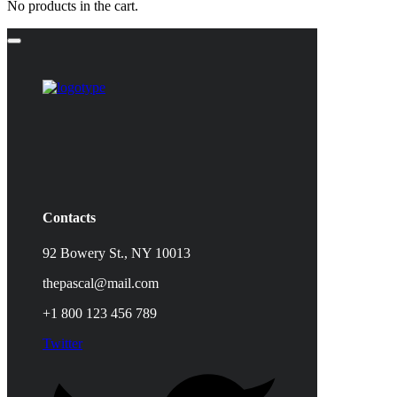
No products in the cart.
Contacts
92 Bowery St., NY 10013
thepascal@mail.com
+1 800 123 456 789
Twitter