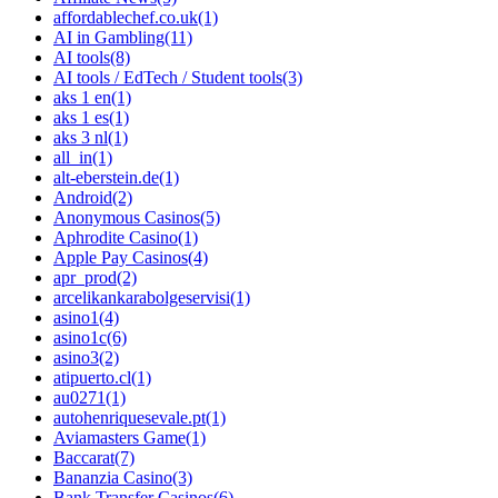
affordablechef.co.uk
(1)
AI in Gambling
(11)
AI tools
(8)
AI tools / EdTech / Student tools
(3)
aks 1 en
(1)
aks 1 es
(1)
aks 3 nl
(1)
all_in
(1)
alt-eberstein.de
(1)
Android
(2)
Anonymous Casinos
(5)
Aphrodite Casino
(1)
Apple Pay Casinos
(4)
apr_prod
(2)
arcelikankarabolgeservisi
(1)
asino1
(4)
asino1c
(6)
asino3
(2)
atipuerto.cl
(1)
au0271
(1)
autohenriquesevale.pt
(1)
Aviamasters Game
(1)
Baccarat
(7)
Bananzia Casino
(3)
Bank Transfer Casinos
(6)