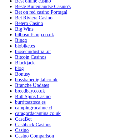
Best online casino
Beste Buitenlandse Casino's
Bet on red casino Portugal
Bet Riviera Casino
Betero Casino
Big Wins
bilbosurfshop.co.uk
Bingo
biobike.es
biosecindustrial.pt
Bitcoin Casinos
Blackjack
blog
Bonusy
bossbabedigital.co.uk
Branche Updates
breedbay.co.uk
Bull Spins Casino
burritoazteca.es
campingrucahue.cl
caragordacantina.co.uk
CasaBet
Cashback Casinos
Casino
Casino Comparison