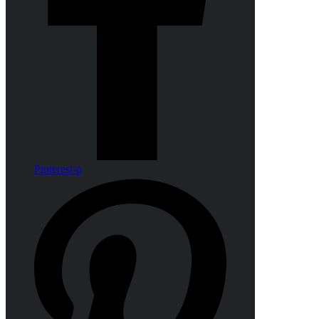
Pinterest-p