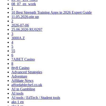
08_07_en_work
1
10 Best Strength Training Apps in 2026 Expert Guide
11.05.2026-pin up
2
2026-07-06
25.06.2026 RU0297
3
3000A Z
4
5
55
6
7ABET Casino
8
8ty8 Casino
Advanced Strategies
Adventure
Affiliate News
affordablechef.co.uk
AI in Gambling
AI tools
AI tools / EdTech / Student tools
aks 1 en