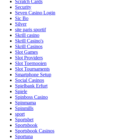
Scratch Cards
Security
Seven Casino Login
Sic Bo
Silver
site paris sportif
Skrill casino
Skrill Casino's
Skrill Casinos
Slot Games
Slot Providers
Slot Toernooien
Slot Tournaments
Smartphone Setup
Social Casinos
Spielbank Erfurt
Spiele
Spinboss Casino
Spinmama
Spinmills
sport
Sportsbet
Sportsbook
Sportsbook Casinos
Sportuna