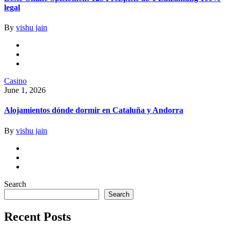
legal
By
vishu jain
Casino
June 1, 2026
Alojamientos dónde dormir en Cataluña y Andorra
By
vishu jain
Search
Search
Recent Posts