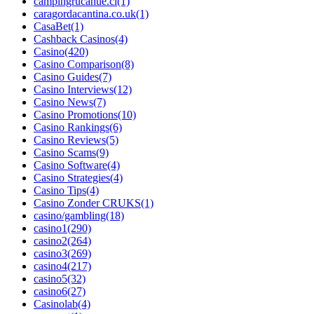
campingrucahue.cl
(1)
caragordacantina.co.uk
(1)
CasaBet
(1)
Cashback Casinos
(4)
Casino
(420)
Casino Comparison
(8)
Casino Guides
(7)
Casino Interviews
(12)
Casino News
(7)
Casino Promotions
(10)
Casino Rankings
(6)
Casino Reviews
(5)
Casino Scams
(9)
Casino Software
(4)
Casino Strategies
(4)
Casino Tips
(4)
Casino Zonder CRUKS
(1)
casino/gambling
(18)
casino1
(290)
casino2
(264)
casino3
(269)
casino4
(217)
casino5
(32)
casino6
(27)
Casinolab
(4)