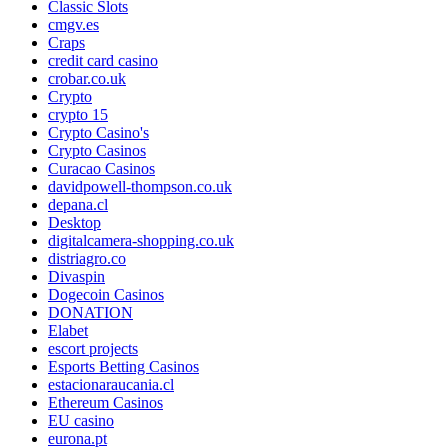
Classic Slots
cmgv.es
Craps
credit card casino
crobar.co.uk
Crypto
crypto 15
Crypto Casino's
Crypto Casinos
Curacao Casinos
davidpowell-thompson.co.uk
depana.cl
Desktop
digitalcamera-shopping.co.uk
distriagro.co
Divaspin
Dogecoin Casinos
DONATION
Elabet
escort projects
Esports Betting Casinos
estacionaraucania.cl
Ethereum Casinos
EU casino
eurona.pt