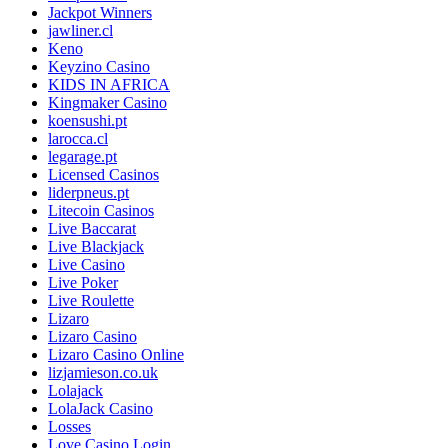
Jackpot Winners
jawliner.cl
Keno
Keyzino Casino
KIDS IN AFRICA
Kingmaker Casino
koensushi.pt
larocca.cl
legarage.pt
Licensed Casinos
liderpneus.pt
Litecoin Casinos
Live Baccarat
Live Blackjack
Live Casino
Live Poker
Live Roulette
Lizaro
Lizaro Casino
Lizaro Casino Online
lizjamieson.co.uk
Lolajack
LolaJack Casino
Losses
Love Casino Login