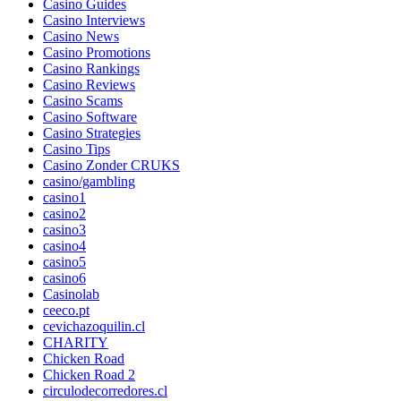
Casino Guides
Casino Interviews
Casino News
Casino Promotions
Casino Rankings
Casino Reviews
Casino Scams
Casino Software
Casino Strategies
Casino Tips
Casino Zonder CRUKS
casino/gambling
casino1
casino2
casino3
casino4
casino5
casino6
Casinolab
ceeco.pt
cevichazoquilin.cl
CHARITY
Chicken Road
Chicken Road 2
circulodecorredores.cl