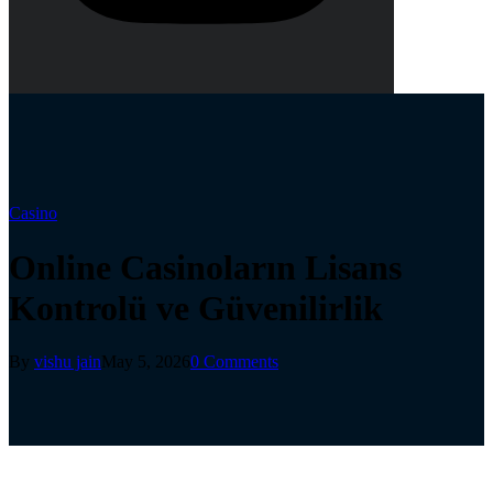
Casino
Online Casinoların Lisans
Kontrolü ve Güvenilirlik
By
vishu jain
May 5, 2026
0 Comments