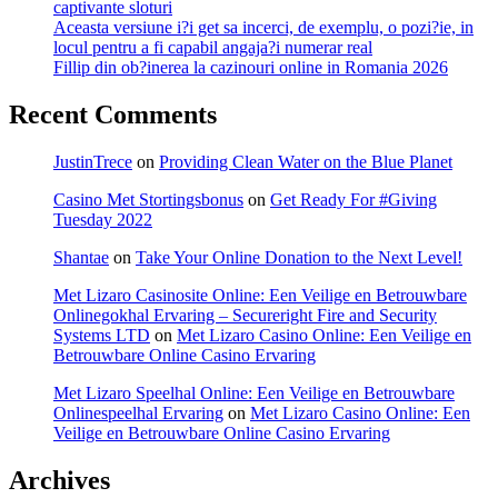
captivante sloturi
Aceasta versiune i?i get sa incerci, de exemplu, o pozi?ie, in
locul pentru a fi capabil angaja?i numerar real
Fillip din ob?inerea la cazinouri online in Romania 2026
Recent Comments
JustinTrece
on
Providing Clean Water on the Blue Planet
Casino Met Stortingsbonus
on
Get Ready For #Giving
Tuesday 2022
Shantae
on
Take Your Online Donation to the Next Level!
Met Lizaro Casinosite Online: Een Veilige en Betrouwbare
Onlinegokhal Ervaring – Secureright Fire and Security
Systems LTD
on
Met Lizaro Casino Online: Een Veilige en
Betrouwbare Online Casino Ervaring
Met Lizaro Speelhal Online: Een Veilige en Betrouwbare
Onlinespeelhal Ervaring
on
Met Lizaro Casino Online: Een
Veilige en Betrouwbare Online Casino Ervaring
Archives