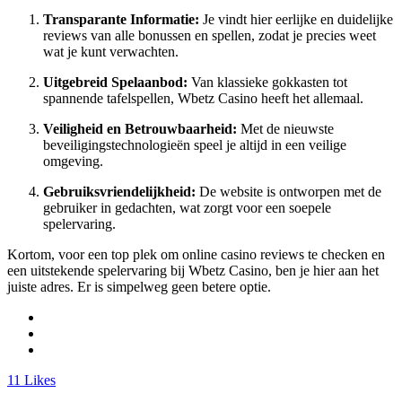
Transparante Informatie:
Je vindt hier eerlijke en duidelijke
reviews van alle bonussen en spellen, zodat je precies weet
wat je kunt verwachten.
Uitgebreid Spelaanbod:
Van klassieke gokkasten tot
spannende tafelspellen, Wbetz Casino heeft het allemaal.
Veiligheid en Betrouwbaarheid:
Met de nieuwste
beveiligingstechnologieën speel je altijd in een veilige
omgeving.
Gebruiksvriendelijkheid:
De website is ontworpen met de
gebruiker in gedachten, wat zorgt voor een soepele
spelervaring.
Kortom, voor een top plek om online casino reviews te checken en
een uitstekende spelervaring bij Wbetz Casino, ben je hier aan het
juiste adres. Er is simpelweg geen betere optie.
11
Likes