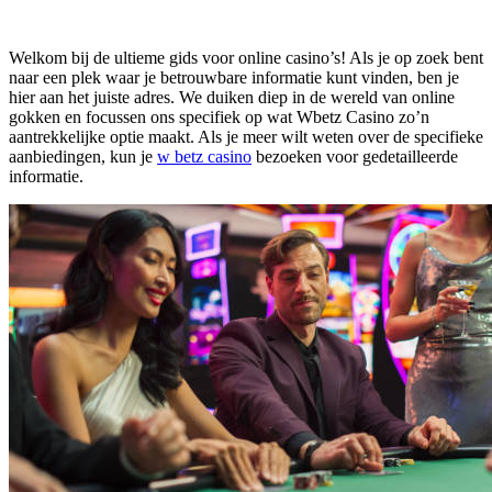
Welkom bij de ultieme gids voor online casino’s! Als je op zoek bent
naar een plek waar je betrouwbare informatie kunt vinden, ben je
hier aan het juiste adres. We duiken diep in de wereld van online
gokken en focussen ons specifiek op wat Wbetz Casino zo’n
aantrekkelijke optie maakt. Als je meer wilt weten over de specifieke
aanbiedingen, kun je
w betz casino
bezoeken voor gedetailleerde
informatie.