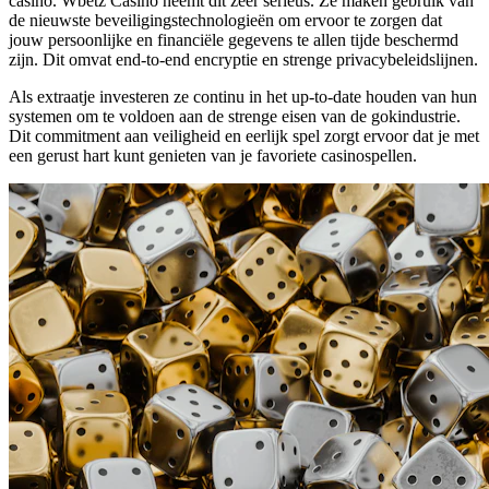
casino. Wbetz Casino neemt dit zeer serieus. Ze maken gebruik van
de nieuwste beveiligingstechnologieën om ervoor te zorgen dat
jouw persoonlijke en financiële gegevens te allen tijde beschermd
zijn. Dit omvat end-to-end encryptie en strenge privacybeleidslijnen.
Als extraatje investeren ze continu in het up-to-date houden van hun
systemen om te voldoen aan de strenge eisen van de gokindustrie.
Dit commitment aan veiligheid en eerlijk spel zorgt ervoor dat je met
een gerust hart kunt genieten van je favoriete casinospellen.