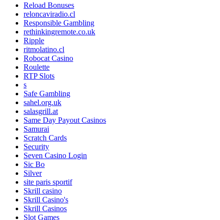
Reload Bonuses
reloncaviradio.cl
Responsible Gambling
rethinkingremote.co.uk
Ripple
ritmolatino.cl
Robocat Casino
Roulette
RTP Slots
s
Safe Gambling
sahel.org.uk
salasgrill.at
Same Day Payout Casinos
Samurai
Scratch Cards
Security
Seven Casino Login
Sic Bo
Silver
site paris sportif
Skrill casino
Skrill Casino's
Skrill Casinos
Slot Games