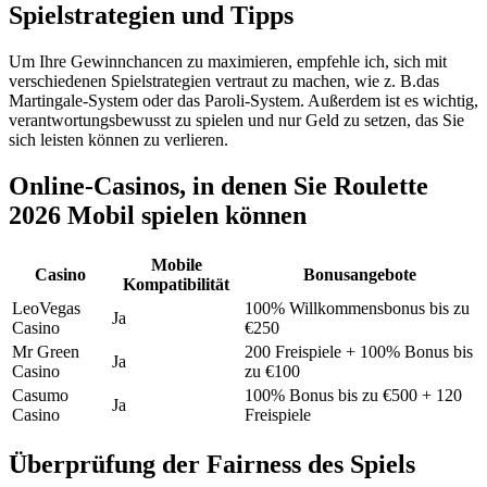
Spielstrategien und Tipps
Um Ihre Gewinnchancen zu maximieren, empfehle ich, sich mit
verschiedenen Spielstrategien vertraut zu machen, wie z. B.das
Martingale-System oder das Paroli-System. Außerdem ist es wichtig,
verantwortungsbewusst zu spielen und nur Geld zu setzen, das Sie
sich leisten können zu verlieren.
Online-Casinos, in denen Sie Roulette
2026 Mobil spielen können
Mobile
Casino
Bonusangebote
Kompatibilität
LeoVegas
100% Willkommensbonus bis zu
Ja
Casino
€250
Mr Green
200 Freispiele + 100% Bonus bis
Ja
Casino
zu €100
Casumo
100% Bonus bis zu €500 + 120
Ja
Casino
Freispiele
Überprüfung der Fairness des Spiels