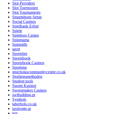
Slot Providers
Slot Toernooien
Slot Tournaments
Smartphone Setup
Social Casinos
Spielbank Erfurt
Spiele
Spinboss Casino
Spinmama
Spinmills
sport
Sportsbet
Sportsbook
Sportsbook Casinos
Sportuna
stnicholascommunitycentre.co.uk
Stortingsmethoden
Student tools
Suomi Kasinot
Sweepstakes Casinos
swtbuilding.pt
Symbols
taberhols.co.uk
taxireutte.at
test