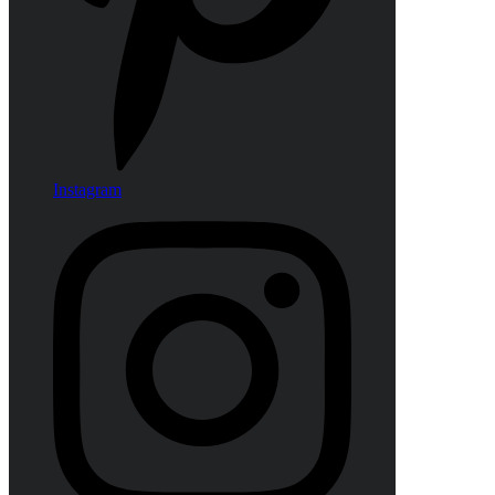
Instagram