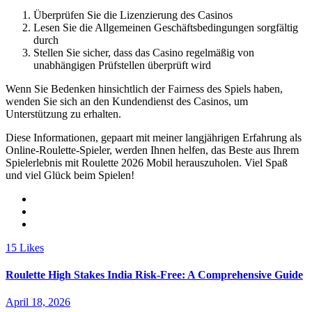
Überprüfen Sie die Lizenzierung des Casinos
Lesen Sie die Allgemeinen Geschäftsbedingungen sorgfältig
durch
Stellen Sie sicher, dass das Casino regelmäßig von
unabhängigen Prüfstellen überprüft wird
Wenn Sie Bedenken hinsichtlich der Fairness des Spiels haben,
wenden Sie sich an den Kundendienst des Casinos, um
Unterstützung zu erhalten.
Diese Informationen, gepaart mit meiner langjährigen Erfahrung als
Online-Roulette-Spieler, werden Ihnen helfen, das Beste aus Ihrem
Spielerlebnis mit Roulette 2026 Mobil herauszuholen. Viel Spaß
und viel Glück beim Spielen!
15
Likes
Roulette High Stakes India Risk-Free: A Comprehensive Guide
April 18, 2026