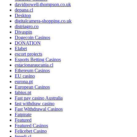
davidpowell-thompson.co.uk
depana.cl
Desktop
digitalcamera-shopping.co.uk
distriagro.co
Divaspin
Dogecoin Casinos
DONATION
Elabet
escort projects
Esports Betting Casinos
estacionaraucania.cl
Ethereum Casinos
EU casino
eurona.pt
European Casinos
fabius.pt
Fast pay casino Australia
fast withdraw casino
Fast Withdrawal Casinos
Fatpirate
Featured
Featured Casinos
Felicebet Casino
fenedi.cl