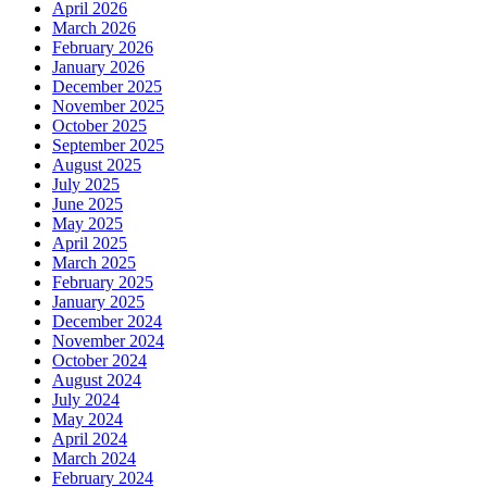
April 2026
March 2026
February 2026
January 2026
December 2025
November 2025
October 2025
September 2025
August 2025
July 2025
June 2025
May 2025
April 2025
March 2025
February 2025
January 2025
December 2024
November 2024
October 2024
August 2024
July 2024
May 2024
April 2024
March 2024
February 2024