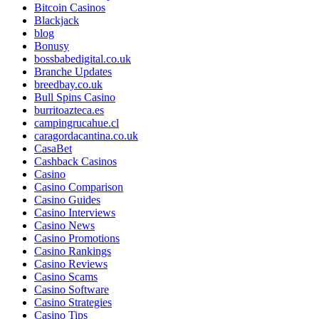
Bitcoin Casinos
Blackjack
blog
Bonusy
bossbabedigital.co.uk
Branche Updates
breedbay.co.uk
Bull Spins Casino
burritoazteca.es
campingrucahue.cl
caragordacantina.co.uk
CasaBet
Cashback Casinos
Casino
Casino Comparison
Casino Guides
Casino Interviews
Casino News
Casino Promotions
Casino Rankings
Casino Reviews
Casino Scams
Casino Software
Casino Strategies
Casino Tips