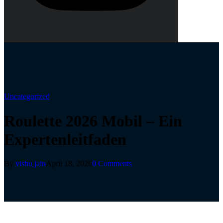
Uncategorized
Roulette 2026 Mobil – Ein
Expertenleitfaden
By
vishu jain
April 18, 2026
0 Comments