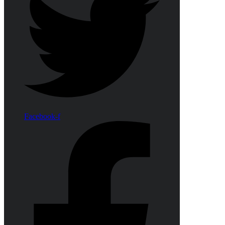
Facebook-f