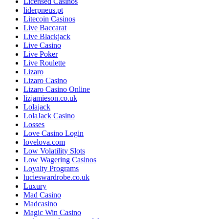
Licensed Casinos
liderpneus.pt
Litecoin Casinos
Live Baccarat
Live Blackjack
Live Casino
Live Poker
Live Roulette
Lizaro
Lizaro Casino
Lizaro Casino Online
lizjamieson.co.uk
Lolajack
LolaJack Casino
Losses
Love Casino Login
lovelova.com
Low Volatility Slots
Low Wagering Casinos
Loyalty Programs
lucieswardrobe.co.uk
Luxury
Mad Casino
Madcasino
Magic Win Casino