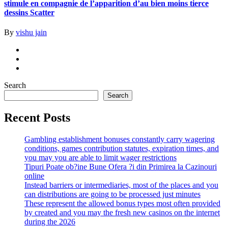
stimule en compagnie de l’apparition d’au bien moins tierce
dessins Scatter
By
vishu jain
Search
Search
Recent Posts
Gambling establishment bonuses constantly carry wagering
conditions, games contribution statutes, expiration times, and
you may you are able to limit wager restrictions
Tipuri Poate ob?ine Bune Ofera ?i din Primirea la Cazinouri
online
Instead barriers or intermediaries, most of the places and you
can distributions are going to be processed just minutes
These represent the allowed bonus types most often provided
by created and you may the fresh new casinos on the internet
during the 2026