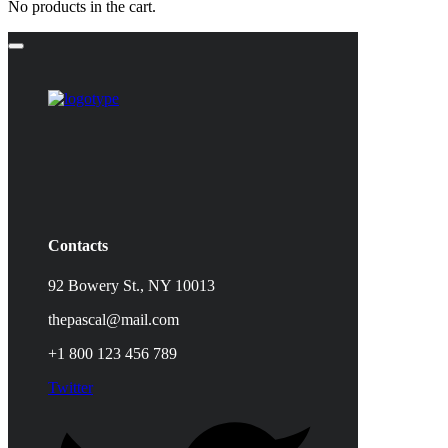
No products in the cart.
Contacts
92 Bowery St., NY 10013
thepascal@mail.com
+1 800 123 456 789
Twitter