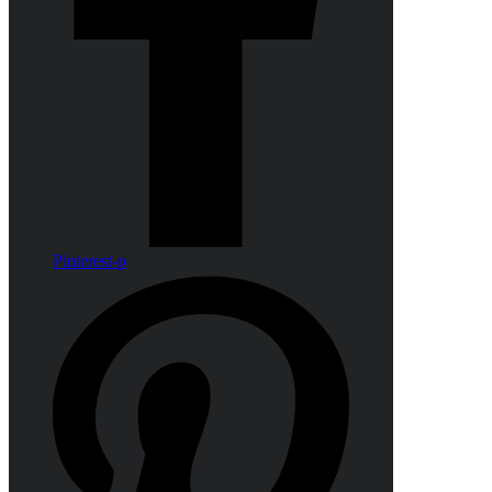
Pinterest-p