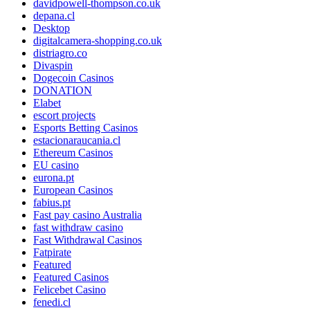
davidpowell-thompson.co.uk
depana.cl
Desktop
digitalcamera-shopping.co.uk
distriagro.co
Divaspin
Dogecoin Casinos
DONATION
Elabet
escort projects
Esports Betting Casinos
estacionaraucania.cl
Ethereum Casinos
EU casino
eurona.pt
European Casinos
fabius.pt
Fast pay casino Australia
fast withdraw casino
Fast Withdrawal Casinos
Fatpirate
Featured
Featured Casinos
Felicebet Casino
fenedi.cl