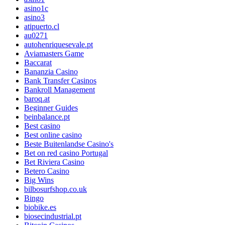
asino1c
asino3
atipuerto.cl
au0271
autohenriquesevale.pt
Aviamasters Game
Baccarat
Bananzia Casino
Bank Transfer Casinos
Bankroll Management
baroq.at
Beginner Guides
beinbalance.pt
Best casino
Best online casino
Beste Buitenlandse Casino's
Bet on red casino Portugal
Bet Riviera Casino
Betero Casino
Big Wins
bilbosurfshop.co.uk
Bingo
biobike.es
biosecindustrial.pt