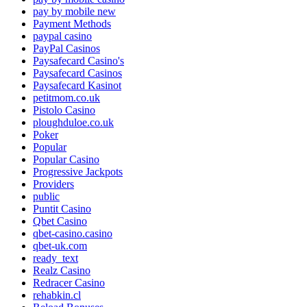
pay by mobile new
Payment Methods
paypal casino
PayPal Casinos
Paysafecard Casino's
Paysafecard Casinos
Paysafecard Kasinot
petitmom.co.uk
Pistolo Casino
ploughduloe.co.uk
Poker
Popular
Popular Casino
Progressive Jackpots
Providers
public
Puntit Casino
Qbet Casino
qbet-casino.casino
qbet-uk.com
ready_text
Realz Casino
Redracer Casino
rehabkin.cl