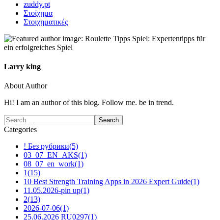
zuddy.pt
Στοίχημα
Στοιχηματικές
Larry king
About Author
Hi! I am an author of this blog. Follow me. be in trend.
Categories
! Без рубрики
(5)
03_07_EN_AKS
(1)
08_07_en_work
(1)
1
(15)
10 Best Strength Training Apps in 2026 Expert Guide
(1)
11.05.2026-pin up
(1)
2
(13)
2026-07-06
(1)
25.06.2026 RU0297
(1)