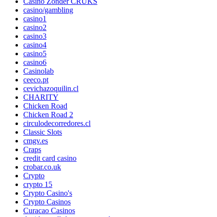
Casino Zonder CRUKS
casino/gambling
casino1
casino2
casino3
casino4
casino5
casino6
Casinolab
ceeco.pt
cevichazoquilin.cl
CHARITY
Chicken Road
Chicken Road 2
circulodecorredores.cl
Classic Slots
cmgv.es
Craps
credit card casino
crobar.co.uk
Crypto
crypto 15
Crypto Casino's
Crypto Casinos
Curacao Casinos