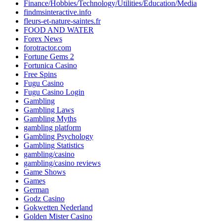
Finance/Hobbies/Technology/Utilities/Education/Media
findmsinteractive.info
fleurs-et-nature-saintes.fr
FOOD AND WATER
Forex News
forotractor.com
Fortune Gems 2
Fortunica Casino
Free Spins
Fugu Casino
Fugu Casino Login
Gambling
Gambling Laws
Gambling Myths
gambling platform
Gambling Psychology
Gambling Statistics
gambling/casino
gambling/casino reviews
Game Shows
Games
German
Godz Casino
Gokwetten Nederland
Golden Mister Casino