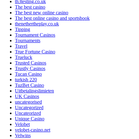
th3testing.co.uk
The best casino
The best new online casino
The best online casino and sportsbook
thenethertheplay.co.uk
Tipping
Tournament Casinos
Tournaments
Travel
True Fortune Casino
Trueluck
Trusted Casinos
Trustly Casinos
Tucan Casino
turkish 220
TuzBet Casino
Uitbetalingslimieten
UK Casinos
uncategorised
Uncategorized
Uncateorized
Unique Casino
Velobet
velobet-casino.net
Velwins