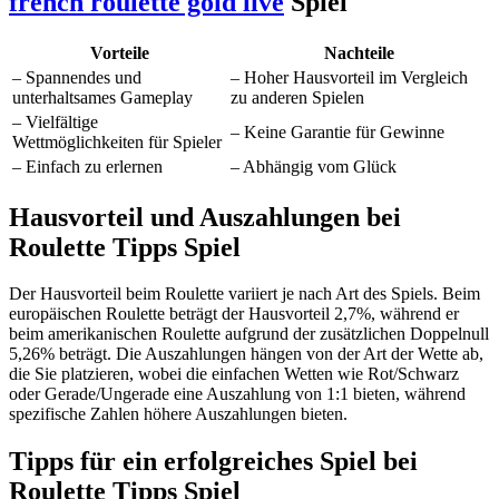
french roulette gold live
Spiel
Vorteile
Nachteile
– Spannendes und
– Hoher Hausvorteil im Vergleich
unterhaltsames Gameplay
zu anderen Spielen
– Vielfältige
– Keine Garantie für Gewinne
Wettmöglichkeiten für Spieler
– Einfach zu erlernen
– Abhängig vom Glück
Hausvorteil und Auszahlungen bei
Roulette Tipps Spiel
Der Hausvorteil beim Roulette variiert je nach Art des Spiels. Beim
europäischen Roulette beträgt der Hausvorteil 2,7%, während er
beim amerikanischen Roulette aufgrund der zusätzlichen Doppelnull
5,26% beträgt. Die Auszahlungen hängen von der Art der Wette ab,
die Sie platzieren, wobei die einfachen Wetten wie Rot/Schwarz
oder Gerade/Ungerade eine Auszahlung von 1:1 bieten, während
spezifische Zahlen höhere Auszahlungen bieten.
Tipps für ein erfolgreiches Spiel bei
Roulette Tipps Spiel