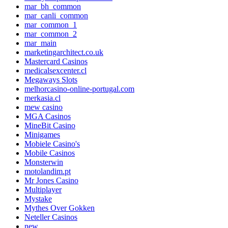
mar_bh_common
mar_canli_common
mar_common_1
mar_common_2
mar_main
marketingarchitect.co.uk
Mastercard Casinos
medicalsexcenter.cl
Megaways Slots
melhorcasino-online-portugal.com
merkasia.cl
mew casino
MGA Casinos
MineBit Casino
Minigames
Mobiele Casino's
Mobile Casinos
Monsterwin
motolandim.pt
Mr Jones Casino
Multiplayer
Mystake
Mythes Over Gokken
Neteller Casinos
new