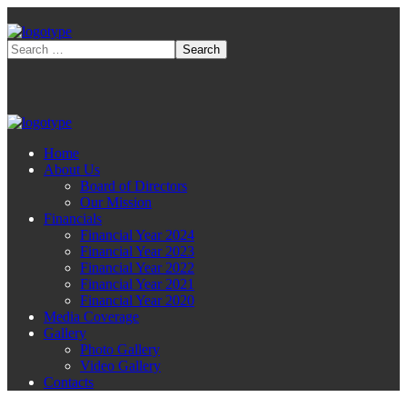
Home
About Us
Board of Directors
Our Mission
Financials
Financial Year 2024
Financial Year 2023
Financial Year 2022
Financial Year 2021
Financial Year 2020
Media Coverage
Gallery
Photo Gallery
Video Gallery
Contacts