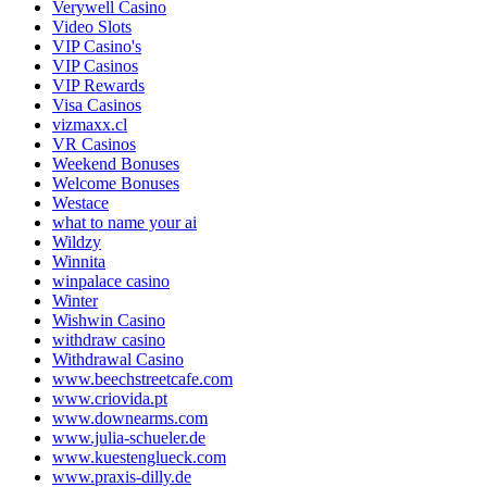
Verywell Casino
Video Slots
VIP Casino's
VIP Casinos
VIP Rewards
Visa Casinos
vizmaxx.cl
VR Casinos
Weekend Bonuses
Welcome Bonuses
Westace
what to name your ai
Wildzy
Winnita
winpalace casino
Winter
Wishwin Casino
withdraw casino
Withdrawal Casino
www.beechstreetcafe.com
www.criovida.pt
www.downearms.com
www.julia-schueler.de
www.kuestenglueck.com
www.praxis-dilly.de