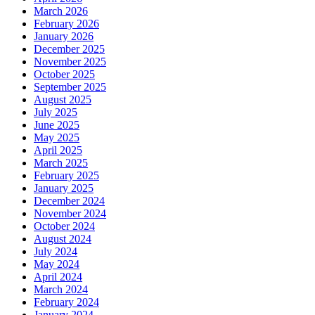
March 2026
February 2026
January 2026
December 2025
November 2025
October 2025
September 2025
August 2025
July 2025
June 2025
May 2025
April 2025
March 2025
February 2025
January 2025
December 2024
November 2024
October 2024
August 2024
July 2024
May 2024
April 2024
March 2024
February 2024
January 2024