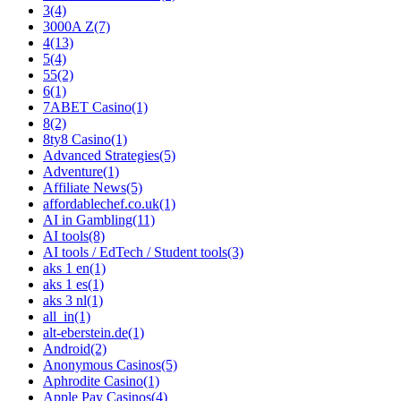
3
(4)
3000A Z
(7)
4
(13)
5
(4)
55
(2)
6
(1)
7ABET Casino
(1)
8
(2)
8ty8 Casino
(1)
Advanced Strategies
(5)
Adventure
(1)
Affiliate News
(5)
affordablechef.co.uk
(1)
AI in Gambling
(11)
AI tools
(8)
AI tools / EdTech / Student tools
(3)
aks 1 en
(1)
aks 1 es
(1)
aks 3 nl
(1)
all_in
(1)
alt-eberstein.de
(1)
Android
(2)
Anonymous Casinos
(5)
Aphrodite Casino
(1)
Apple Pay Casinos
(4)