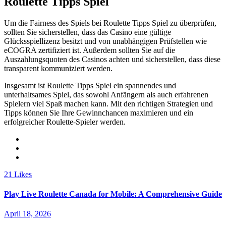
Roulette Tipps Spiel
Um die Fairness des Spiels bei Roulette Tipps Spiel zu überprüfen,
sollten Sie sicherstellen, dass das Casino eine gültige
Glücksspiellizenz besitzt und von unabhängigen Prüfstellen wie
eCOGRA zertifiziert ist. Außerdem sollten Sie auf die
Auszahlungsquoten des Casinos achten und sicherstellen, dass diese
transparent kommuniziert werden.
Insgesamt ist Roulette Tipps Spiel ein spannendes und
unterhaltsames Spiel, das sowohl Anfängern als auch erfahrenen
Spielern viel Spaß machen kann. Mit den richtigen Strategien und
Tipps können Sie Ihre Gewinnchancen maximieren und ein
erfolgreicher Roulette-Spieler werden.
21
Likes
Play Live Roulette Canada for Mobile: A Comprehensive Guide
April 18, 2026