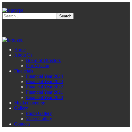
Home
About Us
Board of Directors
Our Mission
Financials
Financial Year 2024
Financial Year 2023
Financial Year 2022
Financial Year 2021
Financial Year 2020
Media Coverage
Gallery
Photo Gallery
Video Gallery
Contacts