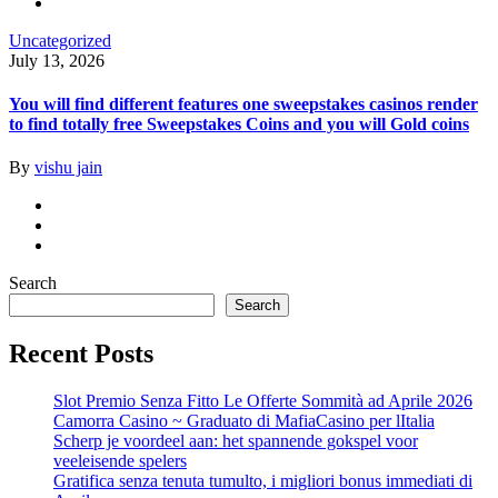
Uncategorized
July 13, 2026
You will find different features one sweepstakes casinos render
to find totally free Sweepstakes Coins and you will Gold coins
By
vishu jain
Search
Search
Recent Posts
Slot Premio Senza Fitto Le Offerte Sommità ad Aprile 2026
Camorra Casino ~ Graduato di MafiaCasino per lItalia
Scherp je voordeel aan: het spannende gokspel voor
veeleisende spelers
Gratifica senza tenuta tumulto, i migliori bonus immediati di