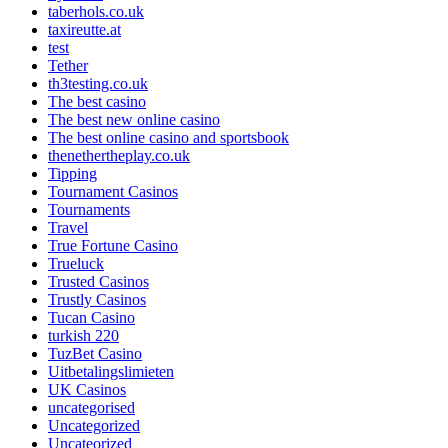
taberhols.co.uk
taxireutte.at
test
Tether
th3testing.co.uk
The best casino
The best new online casino
The best online casino and sportsbook
thenethertheplay.co.uk
Tipping
Tournament Casinos
Tournaments
Travel
True Fortune Casino
Trueluck
Trusted Casinos
Trustly Casinos
Tucan Casino
turkish 220
TuzBet Casino
Uitbetalingslimieten
UK Casinos
uncategorised
Uncategorized
Uncateorized