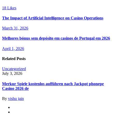
18
Likes
The Impact of Artificial Intelligence on Casino Operations
March 31, 2026
Melhores bónus sem depósito em casinos de Portugal em 2026
April 1, 2026
Related Posts
Uncategorized
July 3, 2026
Merkur Spiele kostenlos aufführen nach Jackpot phonepe
Casino 2026 de
By
vishu jain