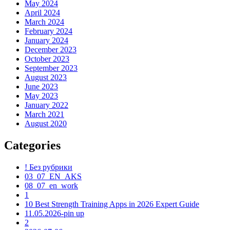
May 2024
April 2024
March 2024
February 2024
January 2024
December 2023
October 2023
September 2023
August 2023
June 2023
May 2023
January 2022
March 2021
August 2020
Categories
! Без рубрики
03_07_EN_AKS
08_07_en_work
1
10 Best Strength Training Apps in 2026 Expert Guide
11.05.2026-pin up
2