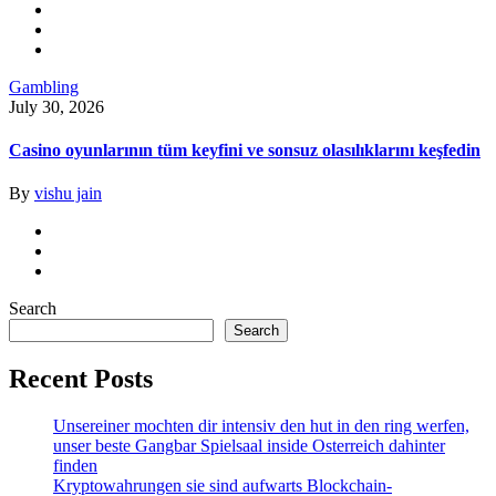
Gambling
July 30, 2026
Casino oyunlarının tüm keyfini ve sonsuz olasılıklarını keşfedin
By
vishu jain
Search
Search
Recent Posts
Unsereiner mochten dir intensiv den hut in den ring werfen,
unser beste Gangbar Spielsaal inside Osterreich dahinter
finden
Kryptowahrungen sie sind aufwarts Blockchain-