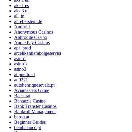
aks 1 en
aks 1 es
aks 3 nl
all_in
alt-eberstein.de
Android
Anonymous Casinos
Aphrodite Casino
Apple Pay Casinos
apr_prod
arcelikankarabolgeservisi
asino1
asino1c
asino3
atipuerto.cl
au0271
autohenriquesevale.pt
Aviamasters Game
Baccarat
Bananzia Casino
Bank Transfer Casinos
Bankroll Management
baroq.at
Beginner Guides
beinbalance.pt