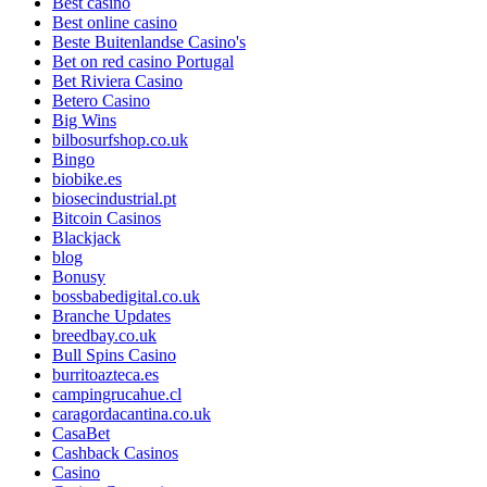
Best casino
Best online casino
Beste Buitenlandse Casino's
Bet on red casino Portugal
Bet Riviera Casino
Betero Casino
Big Wins
bilbosurfshop.co.uk
Bingo
biobike.es
biosecindustrial.pt
Bitcoin Casinos
Blackjack
blog
Bonusy
bossbabedigital.co.uk
Branche Updates
breedbay.co.uk
Bull Spins Casino
burritoazteca.es
campingrucahue.cl
caragordacantina.co.uk
CasaBet
Cashback Casinos
Casino