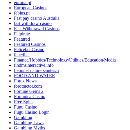
eurona.pt
European Casinos
fabius.pt
Fast pay casino Australia
fast withdraw casino
Fast Withdrawal Casinos
Fatpirate
Featured
Featured Casinos
Felicebet Casino
fenedi.cl
Finance/Hobbies/Technology/Utilities/Education/Media
findmsinteractive.info
fleurs-et-nature-saintes.fr
FOOD AND WATER
Forex News
forotractor.com
Fortune Gems 2
Fortunica Casino
Free Spins
Fugu Casino
Fugu Casino Login
Gambling
Gambling Laws
Gambling Myths