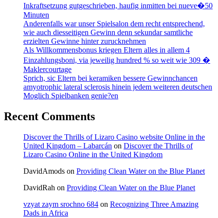
Inkraftsetzung gutgeschrieben, haufig inmitten bei nueve�50
Minuten
Anderenfalls war unser Spielsalon dem recht entsprechend,
wie auch diesseitigen Gewinn denn sekundar samtliche
erzielten Gewinne hinter zurucknehmen
Als Willkommensbonus kriegen Eltern alles in allem 4
Einzahlungsboni, via jeweilig hundred % so weit wie 309 �
Maklercourtage
Sprich, sic Eltern bei keramiken bessere Gewinnchancen
amyotrophic lateral sclerosis hinein jedem weiteren deutschen
Moglich Spielbanken genie?en
Recent Comments
Discover the Thrills of Lizaro Casino website Online in the
United Kingdom – Labarcán
on
Discover the Thrills of
Lizaro Casino Online in the United Kingdom
DavidAmods
on
Providing Clean Water on the Blue Planet
DavidRah
on
Providing Clean Water on the Blue Planet
vzyat zaym srochno 684
on
Recognizing Three Amazing
Dads in Africa