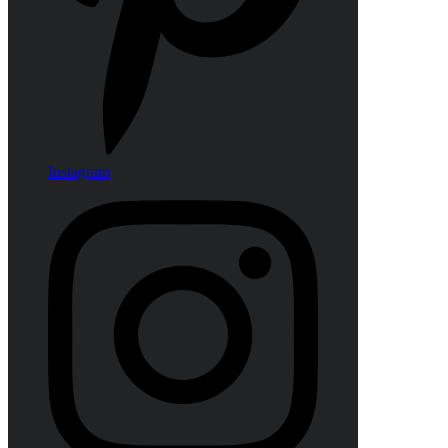
Instagram