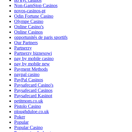
no kyc casinos
Non-GamStop Casinos
novos-casinos-pt
Odin Fortune Casino
Olympe Casino
Online Casino's
Online Casinos
opportunités de paris sportifs
Our Partners
Partnerzy
Partnerzy biznesowi
pay by mobile casino
pay by mobile new
Payment Methods
paypal casino
PayPal Casinos
Paysafecard Casino's
Paysafecard Casinos
Paysafecard Kasinot
petitmom.co.uk
Pistolo Casino
ploughduloe.co.uk
Poker
Popular
Popular Casino