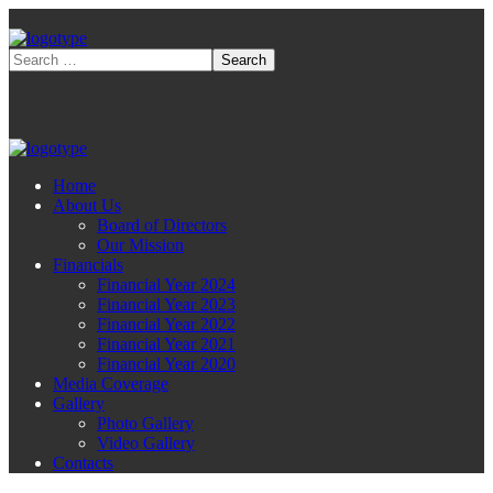
Home
About Us
Board of Directors
Our Mission
Financials
Financial Year 2024
Financial Year 2023
Financial Year 2022
Financial Year 2021
Financial Year 2020
Media Coverage
Gallery
Photo Gallery
Video Gallery
Contacts