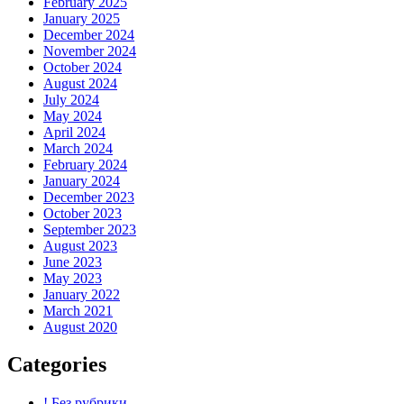
February 2025
January 2025
December 2024
November 2024
October 2024
August 2024
July 2024
May 2024
April 2024
March 2024
February 2024
January 2024
December 2023
October 2023
September 2023
August 2023
June 2023
May 2023
January 2022
March 2021
August 2020
Categories
! Без рубрики