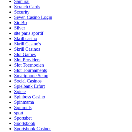
Samurai
Scratch Cards
Security
Seven Casino Login
Sic Bo
Silver
site paris sportif
Skrill casino
Skrill Casino's
Skrill Casinos
Slot Games
Slot Providers
Slot Toernooien
Slot Tournaments
Smartphone Setup
Social Casinos
Spielbank Erfurt
Spiele
Spinboss Casino
Spinmama
Spinmills
sport
Sportsbet
Sportsbook
Sportsbook Casinos