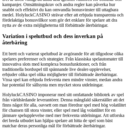
kampanjer. Omsättningskrav och andra regler kan påverka hur
snabbt och effektivt du kan omvandla bonusvinster till uttagbara
medel. HolyluckCASINO strävar efter att erbjuda transparenta och
fördelaktiga bonusvillkor som gör det enklare för spelare att dra
nytta av de extra möjligheterna till förbättrade återbäringar.
Variation i spelutbud och dess inverkan på
återbäring
Ett brett och varierat spelutbud är avgörande för att tillgodose olika
spelares preferenser och strategier. Från klassiska spelautomater till
innovativa slots med komplexa bonusfunktioner, och från
traditionella bordsspel till spännande live dealer-upplevelser,
erbjuder olika spel olika möjligheter till förbättrade återbäringar.
Vissa spel kan erbjuda frekventa men mindre vinster, medan andra
har potential för sällsynta men mycket stora utdelningar.
HolyluckCASINO imponerar med sitt omfattande bibliotek av spel
från världsledande leverantörer. Denna mångfald säkerställer att det
finns något för alla, oavsett om man föredrar spel med hög volatilitet
för chansen till stora vinster, eller spel med låg volatilitet för en
jämnare spelupplevelse med mer frekventa utdelningar. Att utforska
det breda utbudet kan hjälpa spelare att hitta de spel som bäst
matchar deras personliga mål för förbättrade återbäringar.