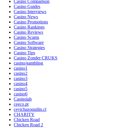
Casino Comparison
Casino Guides
Casino Interviews
Casino News
Casino Promotions
Casino Rankings
Casino Reviews
Casino Scams
Casino Software
Casino Strategies
Casino Tips
Casino Zonder CRUKS
casino/gambling
casino1
casino2
casino3
casino4
casino5
casino6
Casinolab
ceeco.pt
cevichazoquilin.cl
CHARITY
Chicken Road
Chicken Road 2