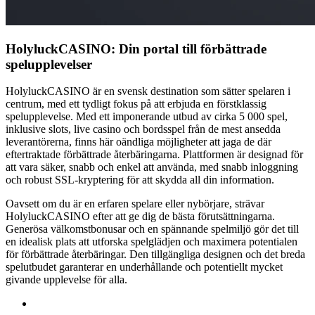
HolyluckCASINO: Din portal till förbättrade
spelupplevelser
HolyluckCASINO är en svensk destination som sätter spelaren i
centrum, med ett tydligt fokus på att erbjuda en förstklassig
spelupplevelse. Med ett imponerande utbud av cirka 5 000 spel,
inklusive slots, live casino och bordsspel från de mest ansedda
leverantörerna, finns här oändliga möjligheter att jaga de där
eftertraktade förbättrade återbäringarna. Plattformen är designad för
att vara säker, snabb och enkel att använda, med snabb inloggning
och robust SSL-kryptering för att skydda all din information.
Oavsett om du är en erfaren spelare eller nybörjare, strävar
HolyluckCASINO efter att ge dig de bästa förutsättningarna.
Generösa välkomstbonusar och en spännande spelmiljö gör det till
en idealisk plats att utforska spelglädjen och maximera potentialen
för förbättrade återbäringar. Den tillgängliga designen och det breda
spelutbudet garanterar en underhållande och potentiellt mycket
givande upplevelse för alla.