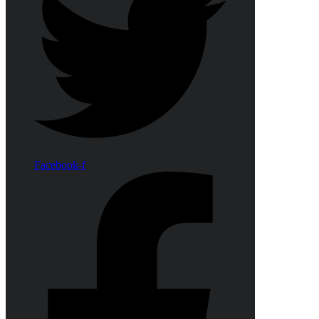
Facebook-f