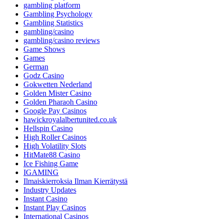
gambling platform
Gambling Psychology
Gambling Statistics
gambling/casino
gambling/casino reviews
Game Shows
Games
German
Godz Casino
Gokwetten Nederland
Golden Mister Casino
Golden Pharaoh Casino
Google Pay Casinos
hawickroyalalbertunited.co.uk
Hellspin Casino
High Roller Casinos
High Volatility Slots
HitMate88 Casino
Ice Fishing Game
IGAMING
Ilmaiskierroksia Ilman Kierrätystä
Industry Updates
Instant Casino
Instant Play Casinos
International Casinos