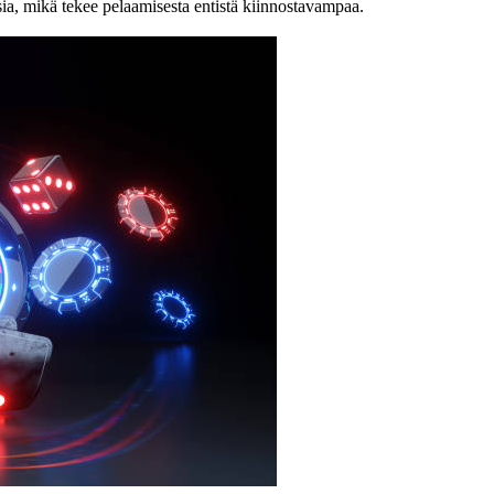
ksia, mikä tekee pelaamisesta entistä kiinnostavampaa.