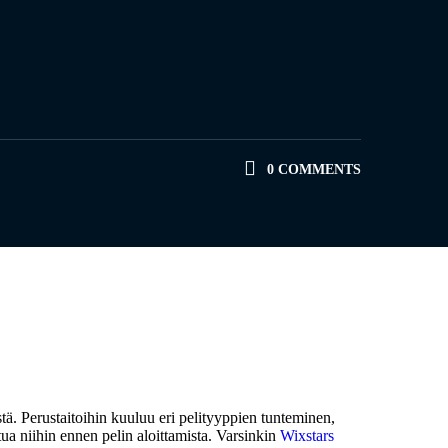
0 COMMENTS
tä. Perustaitoihin kuuluu eri pelityyppien tunteminen,
stua niihin ennen pelin aloittamista. Varsinkin
Wixstars