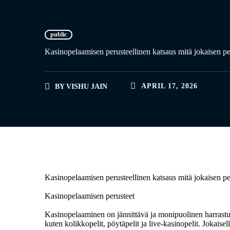
public
Kasinopelaamisen perusteellinen katsaus mitä jokaisen pela
APRIL 17, 2026
BY
VISHU JAIN
Kasinopelaamisen perusteellinen katsaus mitä jokaisen pela
Kasinopelaamisen perusteet
Kasinopelaaminen on jännittävä ja monipuolinen harrastus,
kuten kolikkopelit, pöytäpelit ja live-kasinopelit. Jokaise