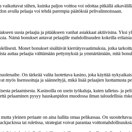
aikuttavat siihen, kuinka paljon voittoa voi odottaa pitkällä aikavälillä
don avulla pelaaja voi tehdä parempia päätöksiä pelivalinnoissaan.
llakseen uusia pelaajia ja pitääkseen vanhat asiakkaat aktiivisina. Yksi 
oksia. Nämä bonukset antavat pelaajille mahdollisuuden kokeilla erilaisia 
llisesti. Monet bonukset sisältävät kierrätysvaatimuksia, jotka tarkoitt
oista auttaa pelaajia välttämään pettymyksiä ja ymmärtämään, mitä bonuk
 huolenaihe. On tärkeää valita luotettava kasino, joka käyttää nykyaikai
vat myös lisenssoituja ja säänneltyjä, mikä lisää pelaajien luottamusta pe
isesta pelaamisesta. Kasinoilla on usein työkaluja, kuten talletus- ja pel
ä, että pelaaminen pysyy hauskanpidon muodossa ilman taloudellisia riske
mutta yleinen periaate on aina hallita omaa pelikassaa. On suositeltavaa
lackjackissa tai ruletissa, strategiat voivat parantaa voittomahdollisuuks