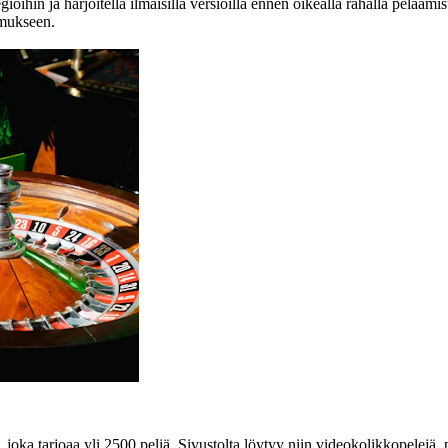
ategioihin ja harjoitella ilmaisilla versioilla ennen oikealla rahalla pelaam
emukseen.
 joka tarjoaa yli 2500 peliä. Sivustolta löytyy niin videokolikkopelejä,