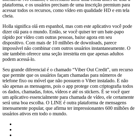
plataforma, e os usuários precisam de uma inscrição premium para
acessar todos os recursos, como vídeo em qualidade HD e em tela
cheia.
Holla significa olá em espanhol, mas com este aplicativo você pode
dizer olá para o mundo. Então, se você quiser ter um bate-papo
rápido por vídeo com outras pessoas, baixe agora em seu
dispositivo. Com mais de 10 milhões de downloads, parece
impossível não combinar com outros usuários instantaneamente. O
site também oferece uma seção irrestrita em que apenas adultos
podem acessá-lo.
Seu grande diferencial é o chamado “Viber Out Credit”, um recurso
que permite que os usuários façam chamadas para números de
telefone fixo ou móvel que não possuem o Viber instalado. E não
são apenas as mensagens, pois o app protege com criptografia todos
os dados, chamadas, fotos, vídeos e até os stickers. É se você quer
um aplicativo essencialmente para chamada de vídeo, ele certamente
será uma boa escolha. O LINE é outra plataforma de mensagens
imensamente popular, que afirma ter impressionantes 600 milhões de
usuários ativos em todo o mundo.