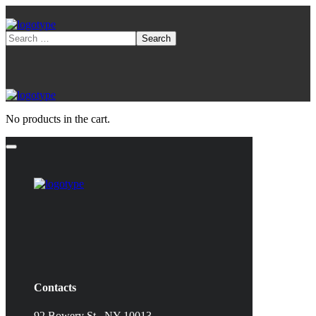
No products in the cart.
Contacts
92 Bowery St., NY 10013