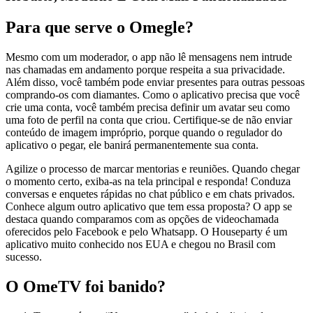
Para que serve o Omegle?
Mesmo com um moderador, o app não lê mensagens nem intrude
nas chamadas em andamento porque respeita a sua privacidade.
Além disso, você também pode enviar presentes para outras pessoas
comprando-os com diamantes. Como o aplicativo precisa que você
crie uma conta, você também precisa definir um avatar seu como
uma foto de perfil na conta que criou. Certifique-se de não enviar
conteúdo de imagem impróprio, porque quando o regulador do
aplicativo o pegar, ele banirá permanentemente sua conta.
Agilize o processo de marcar mentorias e reuniões. Quando chegar
o momento certo, exiba-as na tela principal e responda! Conduza
conversas e enquetes rápidas no chat público e em chats privados.
Conhece algum outro aplicativo que tem essa proposta? O app se
destaca quando comparamos com as opções de videochamada
oferecidos pelo Facebook e pelo Whatsapp. O Houseparty é um
aplicativo muito conhecido nos EUA e chegou no Brasil com
sucesso.
O OmeTV foi banido?