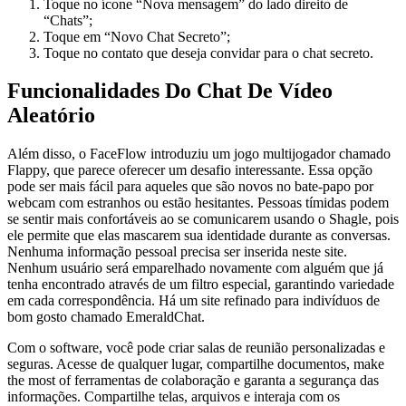
Toque no ícone “Nova mensagem” do lado direito de
“Chats”;
Toque em “Novo Chat Secreto”;
Toque no contato que deseja convidar para o chat secreto.
Funcionalidades Do Chat De Vídeo
Aleatório
Além disso, o FaceFlow introduziu um jogo multijogador chamado
Flappy, que parece oferecer um desafio interessante. Essa opção
pode ser mais fácil para aqueles que são novos no bate-papo por
webcam com estranhos ou estão hesitantes. Pessoas tímidas podem
se sentir mais confortáveis ao se comunicarem usando o Shagle, pois
ele permite que elas mascarem sua identidade durante as conversas.
Nenhuma informação pessoal precisa ser inserida neste site.
Nenhum usuário será emparelhado novamente com alguém que já
tenha encontrado através de um filtro especial, garantindo variedade
em cada correspondência. Há um site refinado para indivíduos de
bom gosto chamado EmeraldChat.
Com o software, você pode criar salas de reunião personalizadas e
seguras. Acesse de qualquer lugar, compartilhe documentos, make
the most of ferramentas de colaboração e garanta a segurança das
informações. Compartilhe telas, arquivos e interaja com os