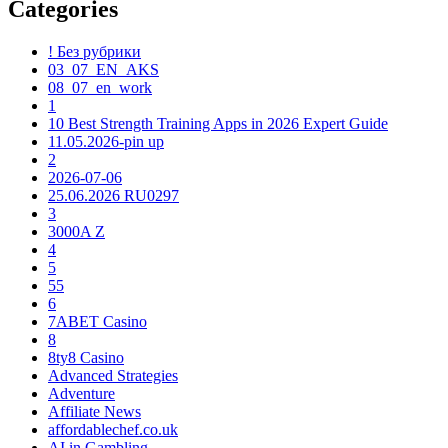
Categories
! Без рубрики
03_07_EN_AKS
08_07_en_work
1
10 Best Strength Training Apps in 2026 Expert Guide
11.05.2026-pin up
2
2026-07-06
25.06.2026 RU0297
3
3000A Z
4
5
55
6
7ABET Casino
8
8ty8 Casino
Advanced Strategies
Adventure
Affiliate News
affordablechef.co.uk
AI in Gambling