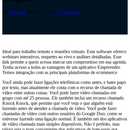
By
vishu jain
March 17, 2026
0 Comments
Ideal para trabalho remoto e reuniões virtuais. Esse software oferece
webinars interativos, enquetes ao vivo e análises detalhadas. Esse
link permite a quem acessa marcar um compromisso em sua agenda.
Tenha acesso a todas as vantagens de um aplicativo Empreender.
Temos integração com as principais plataformas de ecommerce
Você ainda pode fazer ligações telefônicas como antes, e bater papo
por texto, mas atualmente ele conta com o recurso de chamada de
vídeo entre outras coisas. Você pode fazer vídeo chamadas em
grupo com até 25 pessoas. Ele também inclui um recurso chamado
Knock Knock, que permite que você veja o que alguém está
fazendo antes de atender a chamada de vídeo. Você pode fazer
chamadas de vídeo com outros usuários do Google Duo, como se
estivesse fazendo uma ligação normal. É também um dos aplicativos
de vídeo chamada mais simples disponíveis. Não é perfeito, mas
talvez seja o mais conveniente dos aplicativos de bate-papo por