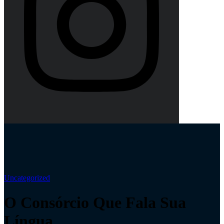
Uncategorized
O Consórcio Que Fala Sua
Língua