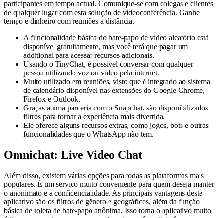
participantes em tempo actual. Comunique-se com colegas e clientes
de qualquer lugar com esta solução de videoconferência. Ganhe
tempo e dinheiro com reuniões a distância.
A funcionalidade básica do bate-papo de vídeo aleatório está
disponível gratuitamente, mas você terá que pagar um
additional para acessar recursos adicionais.
Usando o TinyChat, é possível conversar com qualquer
pessoa utilizando voz ou vídeo pela internet.
Muito utilizado em reuniões, visto que é integrado ao sistema
de calendário disponível nas extensões do Google Chrome,
Firefox e Outlook.
Graças a uma parceria com o Snapchat, são disponibilizados
filtros para tornar a experiência mais divertida.
Ele oferece alguns recursos extras, como jogos, bots e outras
funcionalidades que o WhatsApp não tem.
Omnichat: Live Video Chat
Além disso, existem várias opções para todas as plataformas mais
populares. É um serviço muito conveniente para quem deseja manter
o anonimato e a confidencialidade. As principais vantagens deste
aplicativo são os filtros de gênero e geográficos, além da função
básica de roleta de bate-papo anônima. Isso torna o aplicativo muito