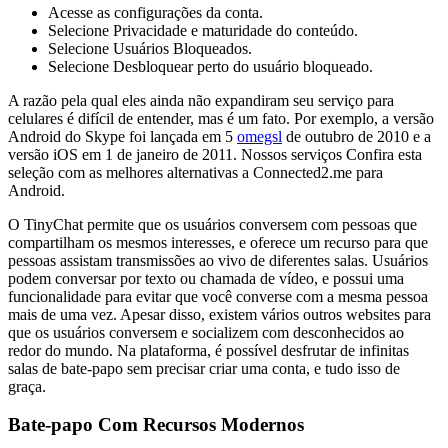
Acesse as configurações da conta.
Selecione Privacidade e maturidade do conteúdo.
Selecione Usuários Bloqueados.
Selecione Desbloquear perto do usuário bloqueado.
A razão pela qual eles ainda não expandiram seu serviço para
celulares é difícil de entender, mas é um fato. Por exemplo, a versão
Android do Skype foi lançada em 5
omegsl
de outubro de 2010 e a
versão iOS em 1 de janeiro de 2011. Nossos serviços Confira esta
seleção com as melhores alternativas a Connected2.me para
Android.
O TinyChat permite que os usuários conversem com pessoas que
compartilham os mesmos interesses, e oferece um recurso para que
pessoas assistam transmissões ao vivo de diferentes salas. Usuários
podem conversar por texto ou chamada de vídeo, e possui uma
funcionalidade para evitar que você converse com a mesma pessoa
mais de uma vez. Apesar disso, existem vários outros websites para
que os usuários conversem e socializem com desconhecidos ao
redor do mundo. Na plataforma, é possível desfrutar de infinitas
salas de bate-papo sem precisar criar uma conta, e tudo isso de
graça.
Bate-papo Com Recursos Modernos