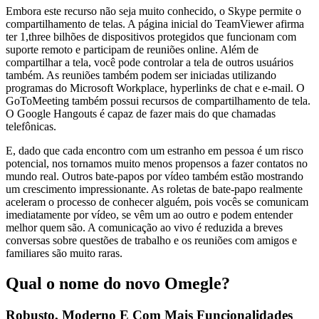
Embora este recurso não seja muito conhecido, o Skype permite o
compartilhamento de telas. A página inicial do TeamViewer afirma
ter 1,three bilhões de dispositivos protegidos que funcionam com
suporte remoto e participam de reuniões online. Além de
compartilhar a tela, você pode controlar a tela de outros usuários
também. As reuniões também podem ser iniciadas utilizando
programas do Microsoft Workplace, hyperlinks de chat e e-mail. O
GoToMeeting também possui recursos de compartilhamento de tela.
O Google Hangouts é capaz de fazer mais do que chamadas
telefônicas.
E, dado que cada encontro com um estranho em pessoa é um risco
potencial, nos tornamos muito menos propensos a fazer contatos no
mundo real. Outros bate-papos por vídeo também estão mostrando
um crescimento impressionante. As roletas de bate-papo realmente
aceleram o processo de conhecer alguém, pois vocês se comunicam
imediatamente por vídeo, se vêm um ao outro e podem entender
melhor quem são. A comunicação ao vivo é reduzida a breves
conversas sobre questões de trabalho e os reuniões com amigos e
familiares são muito raras.
Qual o nome do novo Omegle?
Robusto, Moderno E Com Mais Funcionalidades