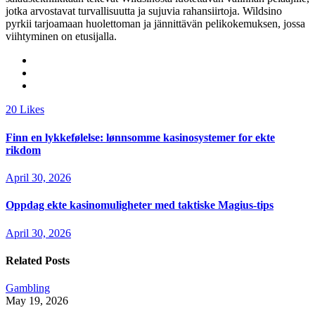
jotka arvostavat turvallisuutta ja sujuvia rahansiirtoja. Wildsino
pyrkii tarjoamaan huolettoman ja jännittävän pelikokemuksen, jossa
viihtyminen on etusijalla.
20
Likes
Finn en lykkefølelse: lønnsomme kasinosystemer for ekte
rikdom
April 30, 2026
Oppdag ekte kasinomuligheter med taktiske Magius-tips
April 30, 2026
Related Posts
Gambling
May 19, 2026