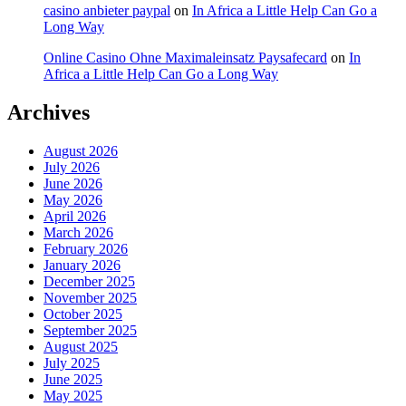
casino anbieter paypal
on
In Africa a Little Help Can Go a
Long Way
Online Casino Ohne Maximaleinsatz Paysafecard
on
In
Africa a Little Help Can Go a Long Way
Archives
August 2026
July 2026
June 2026
May 2026
April 2026
March 2026
February 2026
January 2026
December 2025
November 2025
October 2025
September 2025
August 2025
July 2025
June 2025
May 2025