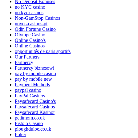
No Deposit Bonuses
no KYC casino
no kyc casinos
Non-GamStop Casinos
novos-casinos-pt
Odin Fortune Casino
Olympe Casino
Online Casino's
Online Casinos
opportunités de paris sportifs
Our Partners
Partnerzy
Partnerzy biznesowi
pay by mobile casino
pay by mobile new
Payment Methods
paypal casino
PayPal Casinos
Paysafecard Casino's
Paysafecard Casinos
Paysafecard Kasinot
petitmom.co.uk
Pistolo Casino
ploughduloe.co.uk
Poker