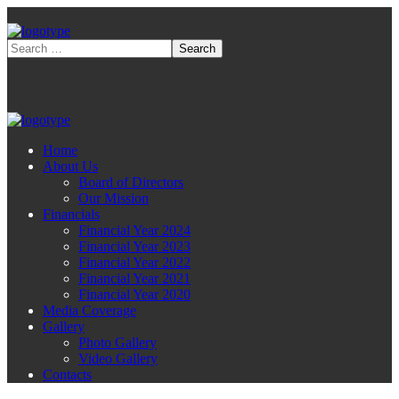
Home
About Us
Board of Directors
Our Mission
Financials
Financial Year 2024
Financial Year 2023
Financial Year 2022
Financial Year 2021
Financial Year 2020
Media Coverage
Gallery
Photo Gallery
Video Gallery
Contacts