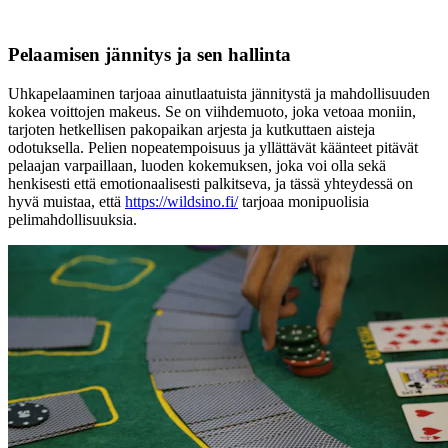
Pelaamisen jännitys ja sen hallinta
Uhkapelaaminen tarjoaa ainutlaatuista jännitystä ja mahdollisuuden
kokea voittojen makeus. Se on viihdemuoto, joka vetoaa moniin,
tarjoten hetkellisen pakopaikan arjesta ja kutkuttaen aisteja
odotuksella. Pelien nopeatempoisuus ja yllättävät käänteet pitävät
pelaajan varpaillaan, luoden kokemuksen, joka voi olla sekä
henkisesti että emotionaalisesti palkitseva, ja tässä yhteydessä on
hyvä muistaa, että
https://wildsino.fi/
tarjoaa monipuolisia
pelimahdollisuuksia.